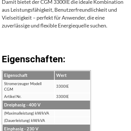
Damit bietet der CGM 3300IE die ideale Kombination
aus Leistungsfähigkeit, Benutzerfreundlichkeit und
Vielseitigkeit – perfekt für Anwender, die eine
zuverlässige und flexible Energiequelle suchen.
Eigenschaften:
Eigenschaft
Wert
Stromerzeuger Modell
3300IE
CGM
Artikel Nr.
3300IE
Dreiphasig - 400 V
(Maximalleistung) kW/kVA
(Dauerleistung) kW/kVA
Einphasig - 230 V