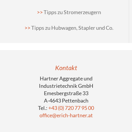
Tipps zu Stromerzeugern
Tipps zu Hubwagen, Stapler und Co.
Kontakt
Hartner Aggregate und
Industrietechnik GmbH
Emesbergstraße 33
A-4643 Pettenbach
Tel.:
+43 (0) 720 77 95 00
office@erich-hartner.at