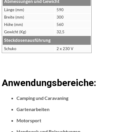
Abmessungen und Gewicht
Länge (mm)
590
Breite (mm)
300
Höhe (mm)
560
Gewicht (Kg)
32,5
Steckdosenausführung
Schuko
2 x 230 V
Anwendungsbereiche:
Camping und Caravaning
Gartenarbeiten
Motorsport
Handwerk und Beleuchtungen