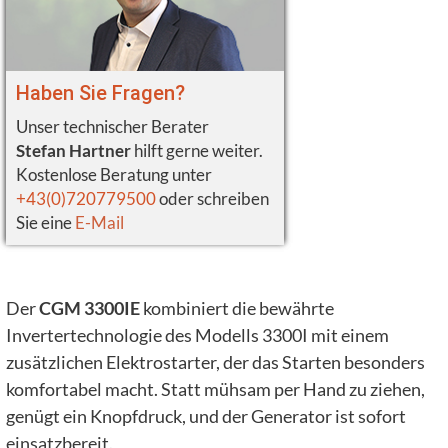
Haben Sie Fragen?
Unser technischer Berater
Stefan Hartner
hilft gerne weiter.
Kostenlose Beratung unter
+43(0)720779500
oder schreiben
Sie eine
E-Mail
Der
CGM 3300IE
kombiniert die bewährte
Invertertechnologie des Modells 3300I mit einem
zusätzlichen Elektrostarter, der das Starten besonders
komfortabel macht. Statt mühsam per Hand zu ziehen,
genügt ein Knopfdruck, und der Generator ist sofort
einsatzbereit.