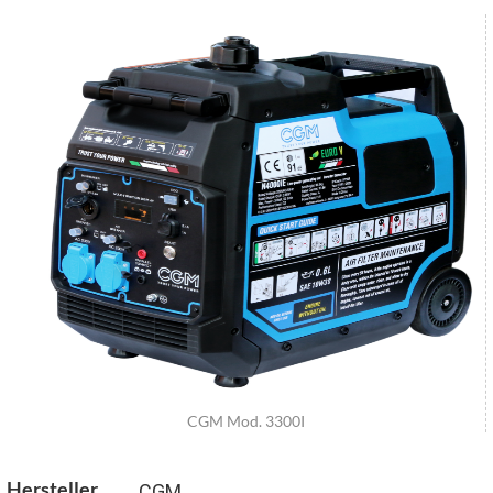
CGM Mod. 3300I
Hersteller
CGM