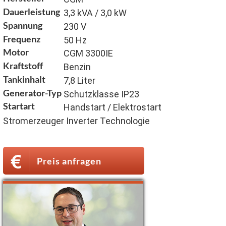
Dauerleistung
3,3 kVA / 3,0 kW
Spannung
230 V
Frequenz
50 Hz
Motor
CGM 3300IE
Kraftstoff
Benzin
Tankinhalt
7,8 Liter
Generator-Typ
Schutzklasse IP23
Startart
Handstart / Elektrostart
Stromerzeuger Inverter Technologie
Preis anfragen