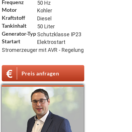
Frequenz
50 Hz
Motor
Kohler
Kraftstoff
Diesel
Tankinhalt
50 Liter
Generator-Typ
Schutzklasse IP23
Startart
Elektrostart
Stromerzeuger mit AVR - Regelung
Preis anfragen