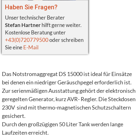
Haben Sie Fragen?
Unser technischer Berater
Stefan Hartner
hilft gerne weiter.
Kostenlose Beratung unter
+43(0)720779500
oder schreiben
Sie eine
E-Mail
Das Notstromaggregat DS 15000 ist ideal für Einsätze
bei denen ein niedriger Geräuschpegel erforderlich ist.
Zur serienmäßigen Ausstattung gehört der elektronisch
geregelten Generator, kurz AVR- Regler. Die Steckdosen
230V sind mit thermo-magnetischen Schutzschaltern
gesichert.
Durch den großzügigen 50 Liter Tank werden lange
Laufzeiten erreicht.