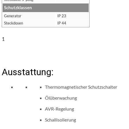
Schutzklassen
Generator
IP 23
Steckdosen
IP 44
1
Ausstattung:
Thermomagnetischer Schutzschalter
Ölüberwachung
AVR-Regelung
Schallisolierung