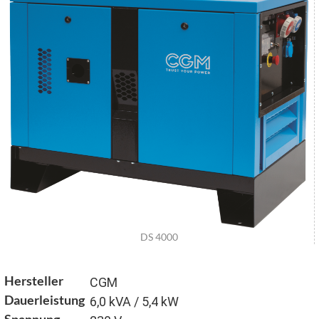
DS 4000
Hersteller
CGM
Dauerleistung
6,0 kVA / 5,4 kW
Spannung