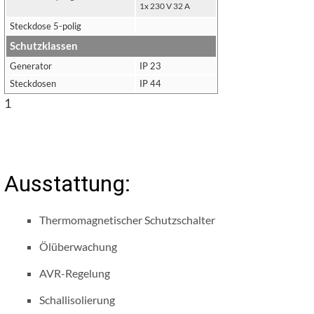
1x 230 V 32 A
Steckdose 5-polig
Schutzklassen
Generator
IP 23
Steckdosen
IP 44
1
Ausstattung:
Thermomagnetischer Schutzschalter
Ölüberwachung
AVR-Regelung
Schallisolierung