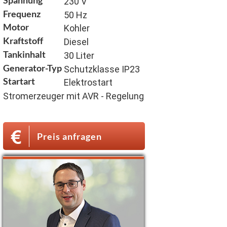
230 V
Frequenz
50 Hz
Motor
Kohler
Kraftstoff
Diesel
Tankinhalt
30 Liter
Generator-Typ
Schutzklasse IP23
Startart
Elektrostart
Stromerzeuger mit AVR - Regelung
Preis anfragen