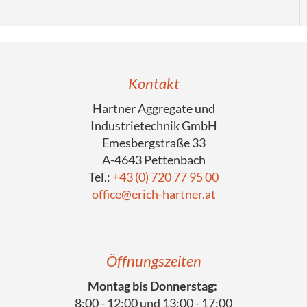
Kontakt
Hartner Aggregate und
Industrietechnik GmbH
Emesbergstraße 33
A-4643 Pettenbach
Tel.:
+43 (0) 720 77 95 00
office@erich-hartner.at
Öffnungszeiten
Montag bis Donnerstag:
8:00 - 12:00 und 13:00 - 17:00