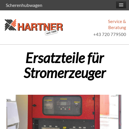
Scherenhubwagen
Service &
Beratung
+43 720 779500
Ersatzteile für
Stromerzeuger