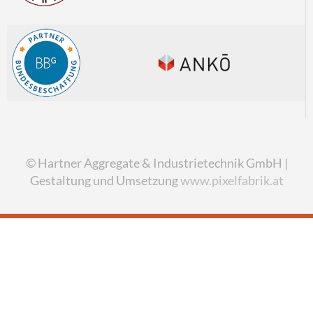
© Hartner Aggregate & Industrietechnik GmbH |
Gestaltung und Umsetzung
www.pixelfabrik.at