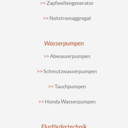
Zapfwellengenerator
Notstromaggregat
Wasserpumpen
Abwasserpumpen
Schmutzwasserpumpen
Tauchpumpen
Honda Wasserpumpen
Flurfördertechnik