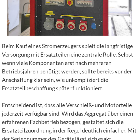
Beim Kauf eines Stromerzeugers spielt die langfristige
Versorgung mit Ersatzteilen eine zentrale Rolle. Selbst
wenn viele Komponenten erst nach mehreren
Betriebsjahren benötigt werden, sollte bereits vor der
Anschaffung klar sein, wie unkompliziert die
Ersatzteilbeschaffung später funktioniert.
Entscheidend ist, dass alle Verschleiß- und Motorteile
jederzeit verfügbar sind. Wird das Aggregat über einen
erfahrenen Fachbetrieb bezogen, gestaltet sich die
Ersatzteilzuordnung in der Regel deutlich einfacher. Mit
der Seriennummer des Geräts lässt sich exakt