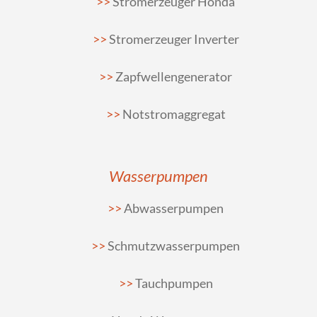
Stromerzeuger Honda
Stromerzeuger Inverter
Zapfwellengenerator
Notstromaggregat
Wasserpumpen
Abwasserpumpen
Schmutzwasserpumpen
Tauchpumpen