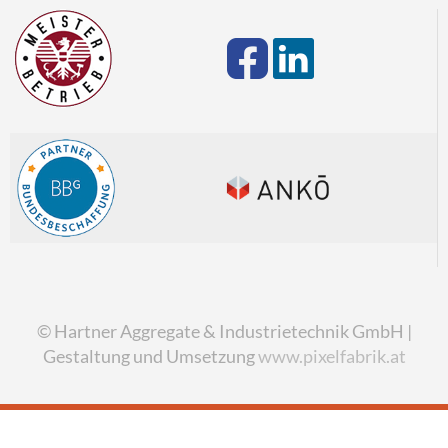
© Hartner Aggregate & Industrietechnik GmbH |
Gestaltung und Umsetzung
www.pixelfabrik.at