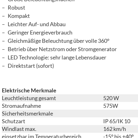
– Robust
– Kompakt
– Leichter Auf- und Abbau
– Geringer Energieverbrauch
– Gleichmäßige Beleuchtung über volle 360°
– Betrieb über Netzstrom oder Stromgenerator
– LED Technologie: sehr lange Lebensdauer
– Direktstart (sofort)
Elektrische Merkmale
Leuchtleistung gesamt
520 W
Stromaufnahme
575W
Sicherheitsmerkmale
Schutzart
IP 65/IK 10
Windlast max.
162 km/h
einsetzbar im Temperaturbereich
-15° bis +40°