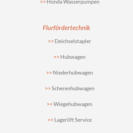
Honda Wasserpumpen
Flurfördertechnik
Deichselstapler
Hubwagen
Niederhubwagen
Scherenhubwagen
Wiegehubwagen
Lagerlift Service