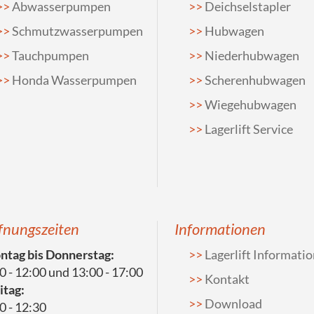
Abwasserpumpen
Deichselstapler
Schmutzwasserpumpen
Hubwagen
Tauchpumpen
Niederhubwagen
Honda Wasserpumpen
Scherenhubwagen
Wiegehubwagen
Lagerlift Service
fnungszeiten
Informationen
tag bis Donnerstag:
Lagerlift Informati
0 - 12:00 und 13:00 - 17:00
Kontakt
itag:
Download
0 - 12:30