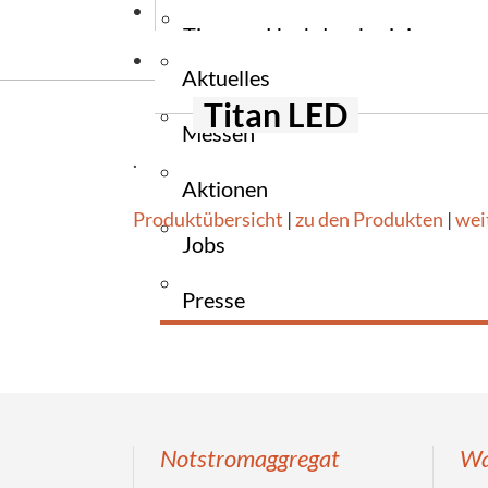
News
Stromerzeug
Wiegehubw
Tauchpumpe
Tipps zu Hochdruckreiniger
Kontakt
Stromerzeu
Elektrogabe
Tauchpumpe
Aktuelles
Tipps zu Reinigungsmaschinen
Ersatzteile
Titan LED
Messen
Zapfwellen
Tipps zu Flurfördergeräte
.
Aktionen
Tipps zu Unkrautbekämpfung
Produktübersicht
|
zu den Produkten
|
wei
Jobs
Presse
Notstromaggregat
Wa