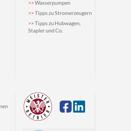
Wasserpumpen
Tipps zu Stromerzeugern
Tipps zu Hubwagen,
Stapler und Co.
onen