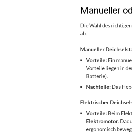
Manueller od
Die Wahl des richtigen
ab.
Manueller Deichselsta
Vorteile:
Ein manuel
Vorteile liegen in d
Batterie).
Nachteile:
Das Hebe
Elektrischer Deichsels
Vorteile:
Beim Elekt
Elektromotor
. Dad
ergonomisch beweg