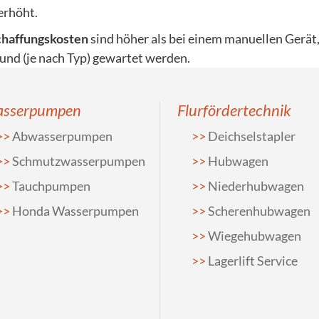
erhöht.
haffungskosten
sind höher als bei einem manuellen Gerät,
und (je nach Typ) gewartet werden.
sserpumpen
Flurfördertechnik
Abwasserpumpen
Deichselstapler
Schmutzwasserpumpen
Hubwagen
Tauchpumpen
Niederhubwagen
Honda Wasserpumpen
Scherenhubwagen
Wiegehubwagen
Lagerlift Service