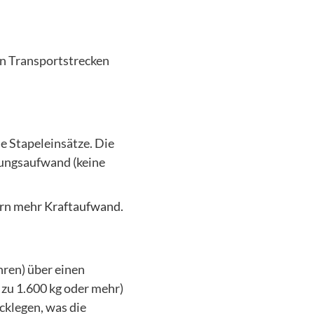
en Transportstrecken
e Stapeleinsätze. Die
ngsaufwand (keine
ern mehr Kraftaufwand.
hren) über einen
 zu 1.600 kg oder mehr)
cklegen, was die