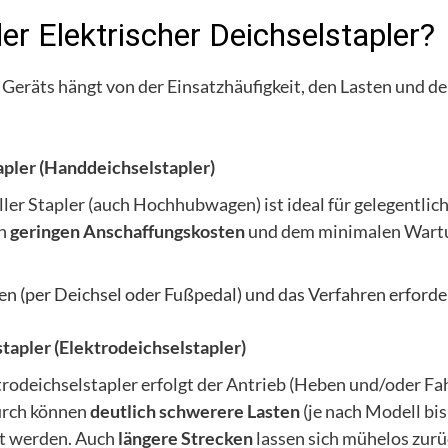
er Elektrischer Deichselstapler?
 Geräts hängt von der Einsatzhäufigkeit, den Lasten und d
pler (Handdeichselstapler)
ler Stapler (auch Hochhubwagen) ist ideal für gelegentlich
en
geringen Anschaffungskosten
und dem minimalen Wartu
n (per Deichsel oder Fußpedal) und das Verfahren erford
tapler (Elektrodeichselstapler)
rodeichselstapler erfolgt der Antrieb (Heben und/oder Fa
urch können
deutlich schwerere Lasten
(je nach Modell bis
t werden. Auch
längere Strecken
lassen sich mühelos zurü