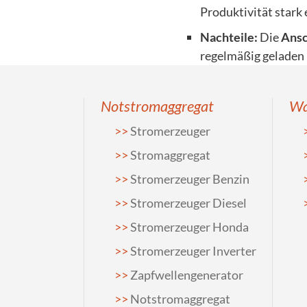
Produktivität stark 
Nachteile:
Die
Ansc
regelmäßig geladen 
Notstromaggregat
Wa
Stromerzeuger
Stromaggregat
Stromerzeuger Benzin
Stromerzeuger Diesel
Stromerzeuger Honda
Stromerzeuger Inverter
Zapfwellengenerator
Notstromaggregat