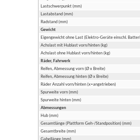
Lastschwerpunkt (mm)
Lastabstand (mm)
Radstand (mm)
Gewicht
Eigengewicht ohne Last (Elektro-Geräte einschl. Batteri
Achslast mit Hublast vorn/hinten (kg)
Achslast ohne Hublast vorn/hinten (kg)
Räder, Fahrwerk
Reifen, Abmessung vorn (Ø x Breite)
Reifen, Abmessung hinten (Ø x Breite)
Räder Anzahl vorn/hinten (x=angetrieben)
Spurweite vorn (mm)
Spurweite hinten (mm)
Abmessungen
Hub (mm)
Gesamtlänge (Plattform Geh-/Standposition) (mm)
Gesamtbreite (mm)
Gabellänge (mm)