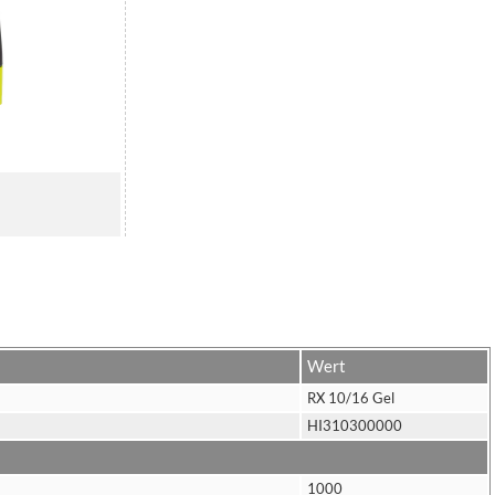
Wert
RX 10/16 Gel
HI310300000
1000