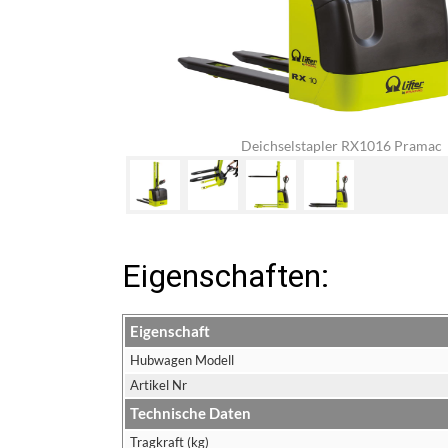
Deichselstapler RX1016 Pramac
Eigenschaften:
Eigenschaft
Hubwagen Modell
Artikel Nr
Technische Daten
Tragkraft (kg)