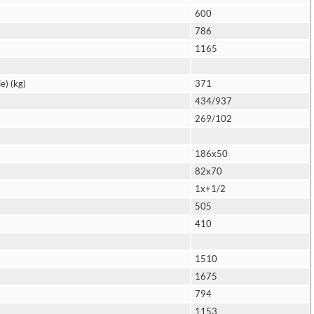
600
786
1165
e) (kg)
371
434/937
269/102
186x50
82x70
1x+1/2
505
410
1510
1675
794
1153