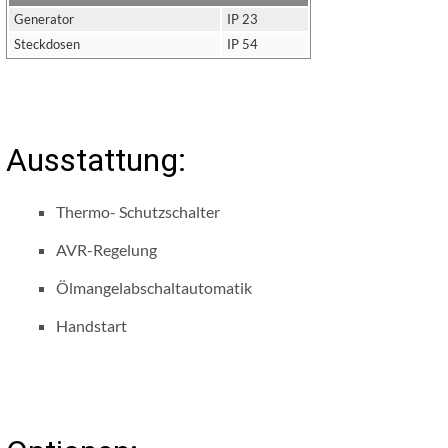
Generator
IP 23
Steckdosen
IP 54
Ausstattung:
Thermo- Schutzschalter
AVR-Regelung
Ölmangelabschaltautomatik
Handstart