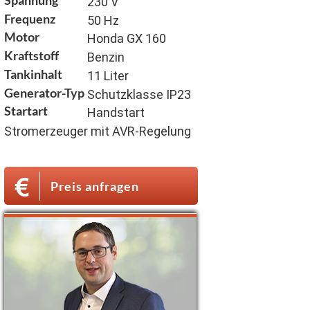
230 V
Frequenz
50 Hz
Motor
Honda GX 160
Kraftstoff
Benzin
Tankinhalt
11 Liter
Generator-Typ
Schutzklasse IP23
Startart
Handstart
Stromerzeuger mit AVR-Regelung
Preis anfragen