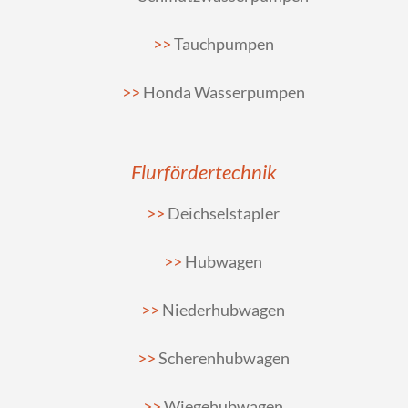
Tauchpumpen
Honda Wasserpumpen
Flurfördertechnik
Deichselstapler
Hubwagen
Niederhubwagen
Scherenhubwagen
Wiegehubwagen