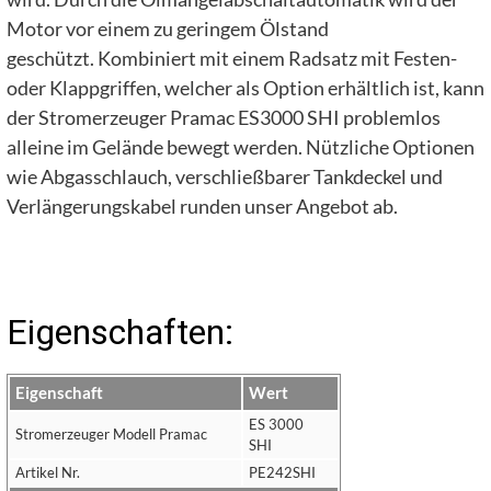
Motor vor einem zu geringem Ölstand
geschützt. Kombiniert mit einem Radsatz mit Festen-
oder Klappgriffen, welcher als Option erhältlich ist, kann
der Stromerzeuger Pramac ES3000 SHI problemlos
alleine im Gelände bewegt werden. Nützliche Optionen
wie Abgasschlauch, verschließbarer Tankdeckel und
Verlängerungskabel runden unser Angebot ab.
Eigenschaften:
Eigenschaft
Wert
ES 3000
Stromerzeuger Modell Pramac
SHI
Artikel Nr.
PE242SHI