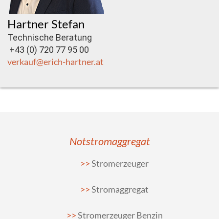
Hartner Stefan
Technische Beratung
+43 (0) 720 77 95 00
verkauf@erich-hartner.at
Notstromaggregat
Stromerzeuger
Stromaggregat
Stromerzeuger Benzin