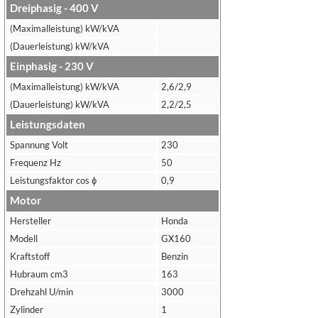
Dreiphasig - 400 V
(Maximalleistung) kW/kVA
(Dauerleistung) kW/kVA
Einphasig - 230 V
(Maximalleistung) kW/kVA
2,6/2,9
(Dauerleistung) kW/kVA
2,2/2,5
Leistungsdaten
Spannung Volt
230
Frequenz Hz
50
Leistungsfaktor cos ϕ
0,9
Motor
Hersteller
Honda
Modell
GX160
Kraftstoff
Benzin
Hubraum cm3
163
Drehzahl U/min
3000
Zylinder
1