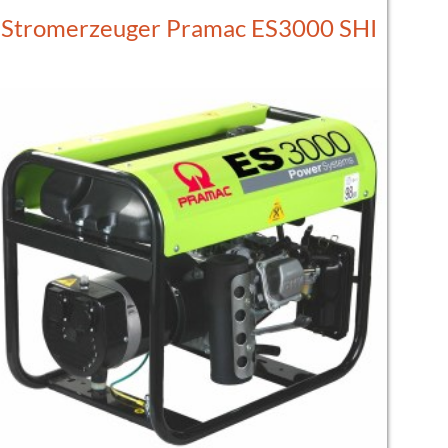
Stromerzeuger Pramac ES3000 SHI