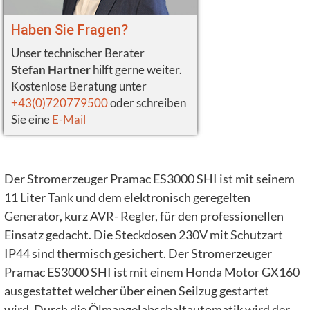
Haben Sie Fragen?
Unser technischer Berater
Stefan Hartner
hilft gerne weiter.
Kostenlose Beratung unter
+43(0)720779500
oder schreiben
Sie eine
E-Mail
Der Stromerzeuger Pramac ES3000 SHI ist mit seinem
11 Liter Tank und dem elektronisch geregelten
Generator, kurz AVR- Regler, für den professionellen
Einsatz gedacht. Die Steckdosen 230V mit Schutzart
IP44 sind thermisch gesichert. Der Stromerzeuger
Pramac ES3000 SHI ist mit einem Honda Motor GX160
ausgestattet welcher über einen Seilzug gestartet
wird. Durch die Ölmangelabschaltautomatik wird der