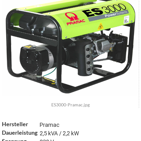
ES3000-Pramac.jpg
Hersteller
Pramac
Dauerleistung
2,5 kVA / 2,2 kW
Spannung