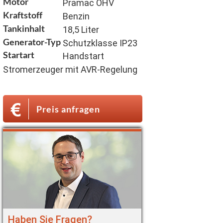
Motor
Pramac OHV
Kraftstoff
Benzin
Tankinhalt
18,5 Liter
Generator-Typ
Schutzklasse IP23
Startart
Handstart
Stromerzeuger mit AVR-Regelung
Preis anfragen
Haben Sie Fragen?