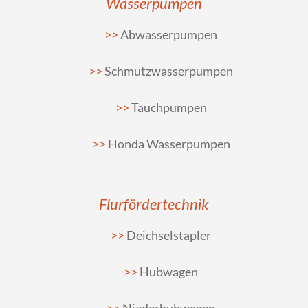
Wasserpumpen
Abwasserpumpen
Schmutzwasserpumpen
Tauchpumpen
Honda Wasserpumpen
Flurfördertechnik
Deichselstapler
Hubwagen
Niederhubwagen