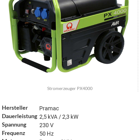
Stromerzeuger PX4000
Hersteller
Pramac
Dauerleistung
2,5 kVA / 2,3 kW
Spannung
230 V
Frequenz
50 Hz