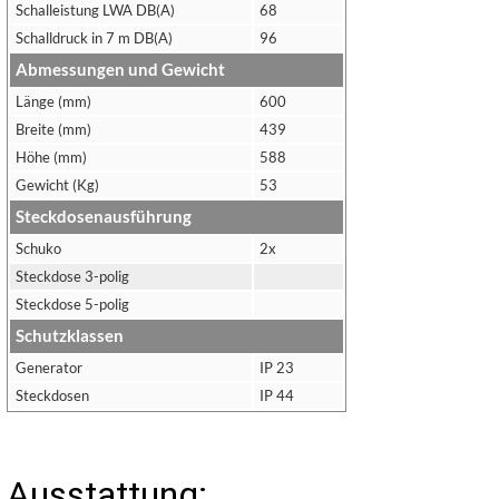
Schalleistung LWA DB(A)
68
Schalldruck in 7 m DB(A)
96
Abmessungen und Gewicht
Länge (mm)
600
Breite (mm)
439
Höhe (mm)
588
Gewicht (Kg)
53
Steckdosenausführung
Schuko
2x
Steckdose 3-polig
Steckdose 5-polig
Schutzklassen
Generator
IP 23
Steckdosen
IP 44
Ausstattung: