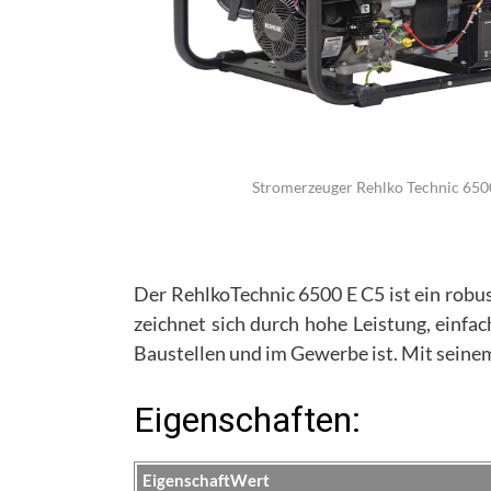
Stromerzeuger Rehlko Technic 650
Der RehlkoTechnic 6500 E C5 ist ein robus
zeichnet sich durch hohe Leistung, einf
Baustellen und im Gewerbe ist. Mit seinem
Eigenschaften:
Eigenschaft
Wert