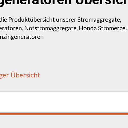
e die Produktübersicht unserer Stromaggregate,
ratoren, Notstromaggregate, Honda Stromerzeug
enzingeneratoren
ger Übersicht