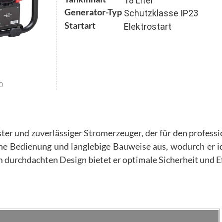
Generator-Typ
Schutzklasse IP23
Startart
Elektrostart
0
ter und zuverlässiger Stromerzeuger, der für den profess
ache Bedienung und langlebige Bauweise aus, wodurch er 
 durchdachten Design bietet er optimale Sicherheit und Ef