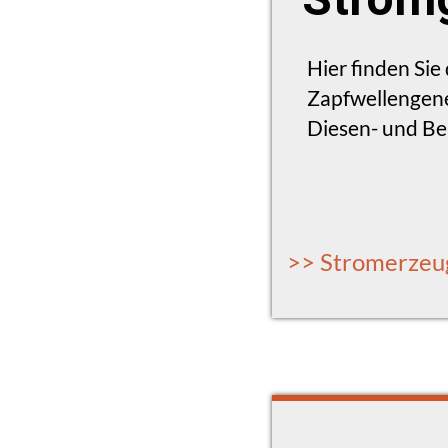
Hier finden Si
Zapfwellengene
Diesen- und B
>> Stromerzeu