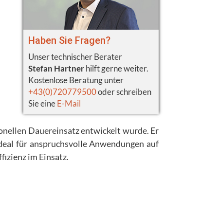
Haben Sie Fragen?
Unser technischer Berater
Stefan Hartner
hilft gerne weiter.
Kostenlose Beratung unter
+43(0)720779500
oder schreiben
Sie eine
E-Mail
ionellen Dauereinsatz entwickelt wurde. Er
ideal für anspruchsvolle Anwendungen auf
fizienz im Einsatz.