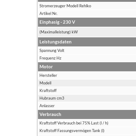
Stromerzeuger Modell Rehlko
Artikel Nr.
Einphasig - 230 V
(Maximalleistung) kW
Leistungsdaten
Spannung Volt
Frequenz Hz
Motor
Hersteller
Modell
Kraftstoff
Hubraum cm3
Anlasser
Verbrauch
Kraftstoff Verbrauch bei 75% Last (l / h)
Kraftstoff Fassungsvermögen Tank (l)