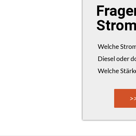
Frage
Strom
Welche Strom
Diesel oder d
Welche Stärke
>>