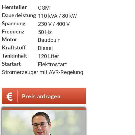
Hersteller
CGM
Dauerleistung
110 kVA / 80 kW
Spannung
230 V / 400 V
Frequenz
50 Hz
Motor
Baudouin
Kraftstoff
Diesel
Tankinhalt
120 Liter
Startart
Elektrostart
Stromerzeuger mit AVR-Regelung
Preis anfragen