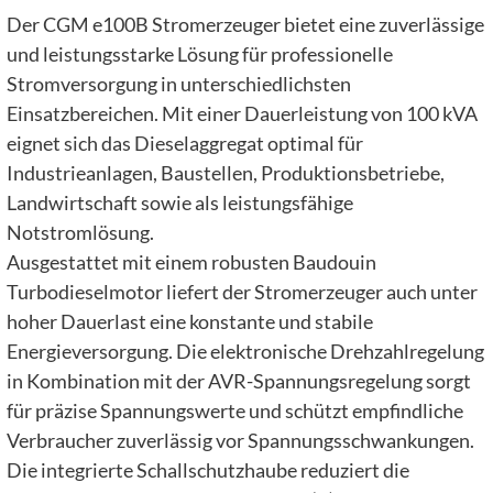
Der CGM e100B Stromerzeuger bietet eine zuverlässige
und leistungsstarke Lösung für professionelle
Stromversorgung in unterschiedlichsten
Einsatzbereichen. Mit einer Dauerleistung von 100 kVA
eignet sich das Dieselaggregat optimal für
Industrieanlagen, Baustellen, Produktionsbetriebe,
Landwirtschaft sowie als leistungsfähige
Notstromlösung.
Ausgestattet mit einem robusten Baudouin
Turbodieselmotor liefert der Stromerzeuger auch unter
hoher Dauerlast eine konstante und stabile
Energieversorgung. Die elektronische Drehzahlregelung
in Kombination mit der AVR-Spannungsregelung sorgt
für präzise Spannungswerte und schützt empfindliche
Verbraucher zuverlässig vor Spannungsschwankungen.
Die integrierte Schallschutzhaube reduziert die