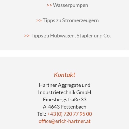
Wasserpumpen
Tipps zu Stromerzeugern
Tipps zu Hubwagen, Stapler und Co.
Kontakt
Hartner Aggregate und
Industrietechnik GmbH
Emesbergstraße 33
A-4643 Pettenbach
Tel.:
+43 (0) 720 77 95 00
office@erich-hartner.at