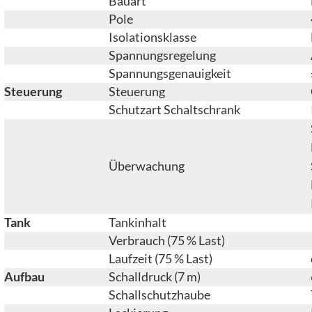
Bauart
Pole
Isolationsklasse
Spannungsregelung
Spannungsgenauigkeit
Steuerung
Steuerung
Schutzart Schaltschrank
Überwachung
Tank
Tankinhalt
Verbrauch (75 % Last)
Laufzeit (75 % Last)
Aufbau
Schalldruck (7 m)
Schallschutzhaube