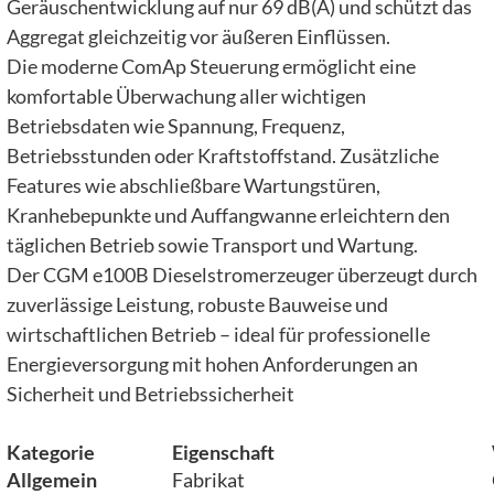
Geräuschentwicklung auf nur 69 dB(A) und schützt das
Aggregat gleichzeitig vor äußeren Einflüssen.
Die moderne ComAp Steuerung ermöglicht eine
komfortable Überwachung aller wichtigen
Betriebsdaten wie Spannung, Frequenz,
Betriebsstunden oder Kraftstoffstand. Zusätzliche
Features wie abschließbare Wartungstüren,
Kranhebepunkte und Auffangwanne erleichtern den
täglichen Betrieb sowie Transport und Wartung.
Der CGM e100B Dieselstromerzeuger überzeugt durch
zuverlässige Leistung, robuste Bauweise und
wirtschaftlichen Betrieb – ideal für professionelle
Energieversorgung mit hohen Anforderungen an
Sicherheit und Betriebssicherheit
Kategorie
Eigenschaft
Allgemein
Fabrikat