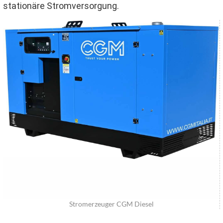
stationäre Stromversorgung.
Stromerzeuger CGM Diesel