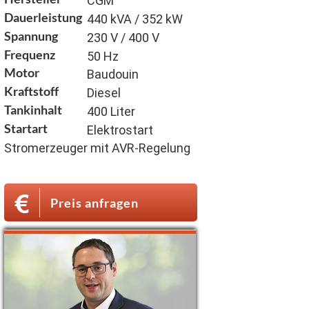
CGM
Dauerleistung
440 kVA / 352 kW
Spannung
230 V / 400 V
Frequenz
50 Hz
Motor
Baudouin
Kraftstoff
Diesel
Tankinhalt
400 Liter
Startart
Elektrostart
Stromerzeuger mit AVR-Regelung
Preis anfragen