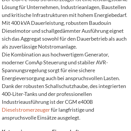
Lösung für Unternehmen, Industrieanlagen, Baustellen
und kritische Infrastrukturen mit hohem Energiebedarf.
Mit 400 kVA Dauerleistung, robustem Baudouin
Dieselmotor und schallgedämmter Ausführung eignet
sich das Aggregat sowohl für den Dauerbetrieb als auch
als zuverlässige Notstromanlage.
Die Kombination aus hochwertigem Generator,
moderner ComAp Steuerung und stabiler AVR-
Spannungsregelung sorgt für eine sichere
Energieversorgung auch bei anspruchsvollen Lasten.
Dank der robusten Schallschutzhaube, des integrierten
400-Liter-Tanks und der professionellen
Industrieausführung ist der CGM e400B
Dieselstromerzeuger
für langfristige und
anspruchsvolle Einsätze ausgelegt.