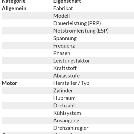
Kategorie
Eigenschaft
Allgemein
Fabrikat
Modell
Dauerleistung (PRP)
Notstromleistung (ESP)
Spannung
Frequenz
Phasen
Leistungsfaktor
Kraftstoff
Abgasstufe
Motor
Hersteller / Typ
Zylinder
Hubraum
Drehzahl
Kühlsystem
Ansaugung
Drehzahlregler