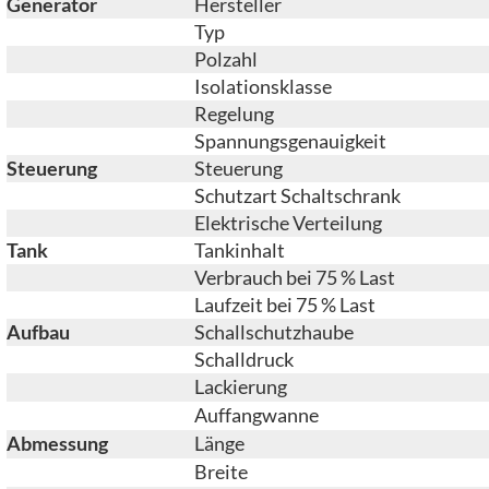
Generator
Hersteller
Typ
Polzahl
Isolationsklasse
Regelung
Spannungsgenauigkeit
Steuerung
Steuerung
Schutzart Schaltschrank
Elektrische Verteilung
Tank
Tankinhalt
Verbrauch bei 75 % Last
Laufzeit bei 75 % Last
Aufbau
Schallschutzhaube
Schalldruck
Lackierung
Auffangwanne
Abmessung
Länge
Breite