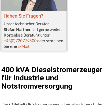
Haben Sie Fragen?
Unser technischer Berater
Stefan Hartner
hilft gerne weiter.
Kostenlose Beratung unter
+43(0)720779500
oder schreiben
Sie eine
E-Mail
400 kVA Dieselstromerzeuger
für Industrie und
Notstromversorgung
Der CGM e400B Stromerzeuger ist eine leistungsstarke