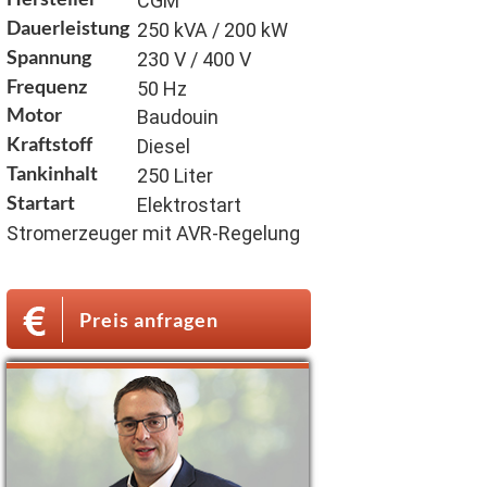
CGM
Dauerleistung
250 kVA / 200 kW
Spannung
230 V / 400 V
Frequenz
50 Hz
Motor
Baudouin
Kraftstoff
Diesel
Tankinhalt
250 Liter
Startart
Elektrostart
Stromerzeuger mit AVR-Regelung
Preis anfragen