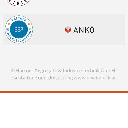
© Hartner Aggregate & Industrietechnik GmbH |
Gestaltung und Umsetzung
www.pixelfabrik.at