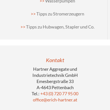
Wasserpumpen
Tipps zu Stromerzeugern
Tipps zu Hubwagen, Stapler und Co.
Kontakt
Hartner Aggregate und
Industrietechnik GmbH
Emesbergstraße 33
A-4643 Pettenbach
Tel.:
+43 (0) 720 77 95 00
office@erich-hartner.at