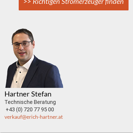
>> Richtigen Stromerzeuger finden
Hartner Stefan
Technische Beratung
+43 (0) 720 77 95 00
verkauf@erich-hartner.at