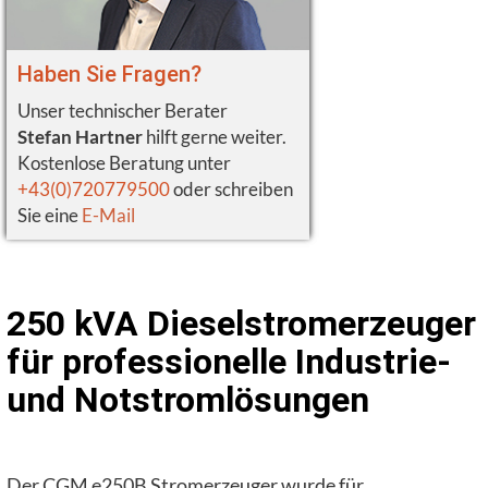
Haben Sie Fragen?
Unser technischer Berater
Stefan Hartner
hilft gerne weiter.
Kostenlose Beratung unter
+43(0)720779500
oder schreiben
Sie eine
E-Mail
250 kVA Dieselstromerzeuger
für professionelle Industrie-
und Notstromlösungen
Der CGM e250B Stromerzeuger wurde für