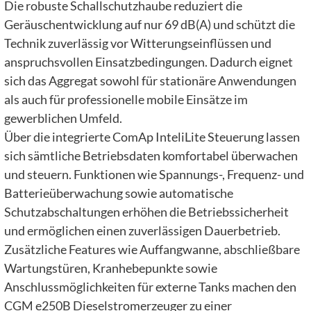
Die robuste Schallschutzhaube reduziert die
Geräuschentwicklung auf nur 69 dB(A) und schützt die
Technik zuverlässig vor Witterungseinflüssen und
anspruchsvollen Einsatzbedingungen. Dadurch eignet
sich das Aggregat sowohl für stationäre Anwendungen
als auch für professionelle mobile Einsätze im
gewerblichen Umfeld.
Über die integrierte ComAp InteliLite Steuerung lassen
sich sämtliche Betriebsdaten komfortabel überwachen
und steuern. Funktionen wie Spannungs-, Frequenz- und
Batterieüberwachung sowie automatische
Schutzabschaltungen erhöhen die Betriebssicherheit
und ermöglichen einen zuverlässigen Dauerbetrieb.
Zusätzliche Features wie Auffangwanne, abschließbare
Wartungstüren, Kranhebepunkte sowie
Anschlussmöglichkeiten für externe Tanks machen den
CGM e250B Dieselstromerzeuger zu einer