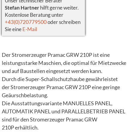
Unser technischer Berater
Stefan Hartner
hilft gerne weiter.
Kostenlose Beratung unter
+43(0)720779500
oder schreiben
Sie eine
E-Mail
Der Stromerzeuger Pramac GRW 210P ist eine
leistungsstarke Maschien, die optimal für Mietzwecke
und auf Baustellen eingesetzt werden kann.
Durch die Super-Schallschutzhaube gewährleistet
der Stromerzeuger Pramac GRW 210P eine geringe
Geäurschbelastung.
Die Ausstattungsvariante MANUELLES PANEL,
AUTOMATIK PANEL und PARALLELBETRIEB PANEL
sind für den Stromerzeuger Pramac GRW
210P erhältlich.