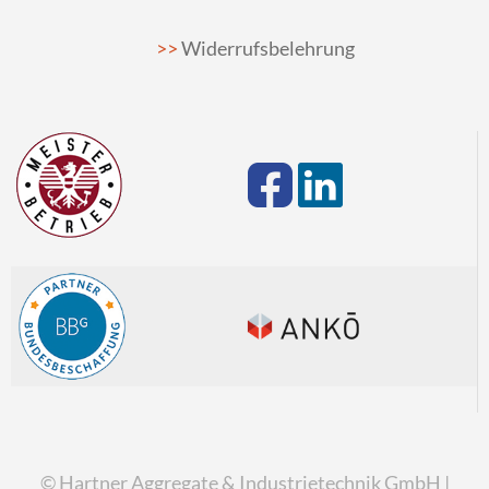
Widerrufsbelehrung
© Hartner Aggregate & Industrietechnik GmbH |