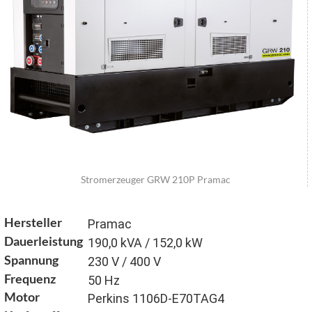
Stromerzeuger GRW 210P Pramac
Hersteller
Pramac
Dauerleistung
190,0 kVA / 152,0 kW
Spannung
230 V / 400 V
Frequenz
50 Hz
Motor
Perkins 1106D-E70TAG4