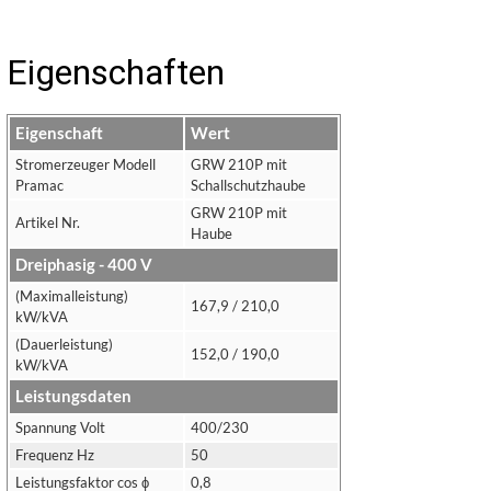
Eigenschaften
Eigenschaft
Wert
Stromerzeuger Modell
GRW 210P mit
Pramac
Schallschutzhaube
GRW 210P mit
Artikel Nr.
Haube
Dreiphasig - 400 V
(Maximalleistung)
167,9 / 210,0
kW/kVA
(Dauerleistung)
152,0 / 190,0
kW/kVA
Leistungsdaten
Spannung Volt
400/230
Frequenz Hz
50
Leistungsfaktor cos ϕ
0,8