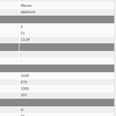
Wasser
elektrisch
4
51
13,39
-
-
1600
870
1000
507
H