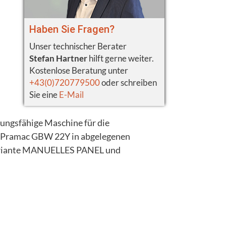
Haben Sie Fragen?
Unser technischer Berater
Stefan Hartner
hilft gerne weiter.
Kostenlose Beratung unter
+43(0)720779500
oder schreiben
Sie eine
E-Mail
ungsfähige Maschine für die
er Pramac GBW 22Y in abgelegenen
svariante MANUELLES PANEL und