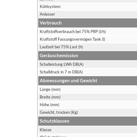
Kühlsystem
Anlasser
Verbrauch
Kraftstoffverbrauch bei 75% PRP (l/h)
Kraftstoff Fassungsvermögen Tank (l)
Laufzeit bei 75% Last (h)
Geräuschemission
Schalleistung LWA DB(A)
Schalldruck in 7 m DB(A)
Abmessungen und Gewicht
Länge (mm)
Breite (mm)
Höhe (mm)
Gewicht, trocken (Kg)
Schutzklassen
Klasse