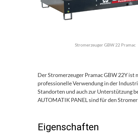
Stromerzeuger GBW 22 Pramac
Der Stromerzeuger Pramac GBW 22Y ist mi
professionelle Verwendung in der Industr
Standorten und auch zur Unterstützung 
AUTOMATIK PANEL sind für den Stromerz
Eigenschaften