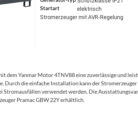
Schutzklasse IP21
Startart
elektrisch
Stromerzeuger mit AVR-Regelung
t dem Yanmar Motor 4TNV88 eine zuverlässige und leist
ie. Durch die einfache Installation kann der Stromerzeug
bei Stromausfällen verwendet werden. Die Ausstattung
euger Pramac GBW 22Y erhältlich.