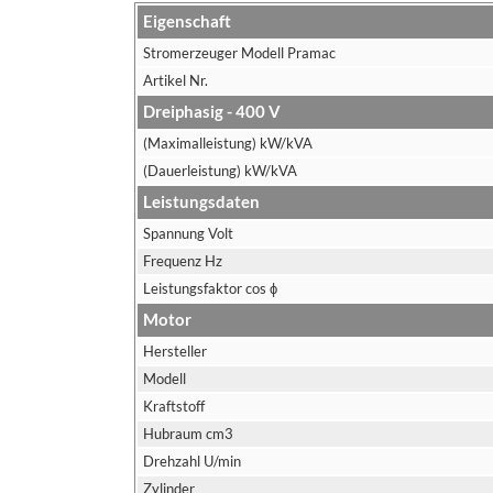
Eigenschaft
Stromerzeuger Modell Pramac
Artikel Nr.
Dreiphasig - 400 V
(Maximalleistung) kW/kVA
(Dauerleistung) kW/kVA
Leistungsdaten
Spannung Volt
Frequenz Hz
Leistungsfaktor cos ϕ
Motor
Hersteller
Modell
Kraftstoff
Hubraum cm3
Drehzahl U/min
Zylinder