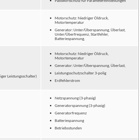
Passwortschutz für Parametereinstellungen
Motorschutz: Niedriger Öldruck,
Motortemperatur
Generator: Unter/Überspannung, Überlast,
Unter/Überfrequenz, Startfehler,
Batteriespannung,
Motorschutz: Niedriger Öldruck,
Motortemperatur
Generator: Unter/Überspannung, Überlast,
Leistungsschutzschalter 3-polig
iger Leistungsschalter)
Erdfehlerstrom
Netzspannung (3-phasig)
Generatorspannung (3-phasig)
Generatorfrequenz
Batteriespannung
Betriebsstunden