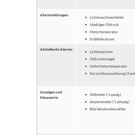
Alarmmeldungen:
Lichtmaschinenfehler
Niedriger Öldruck
Motortemperatur
Erdfehlerstrom
Abstellende Alarme:
Lichtmaschine
Öldruckmangel
Hohe Motortemperatur
Kurzschlussauslösung (3-pol
Anzeigen und
Voltmeter ( 1-pasig )
Messwerte:
Amperemeter ( 1-phasig )
Betriebsstundenzähler