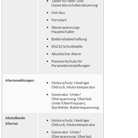
Taster für Netz- und
Generatorschaltersteuerung
Not-Aus
Fernstart
Steuerspannungs-
Hauptschalter
Batterieladeerhaltung
RS232 Schnittstelle
Akustischer Alarm
Passwortschutz für
Parametereinstellungen
Alarmmeldungen:
Motorschutz: Niedriger
Öldruck, Motortemperatur
Generator: Unter/
Überspannung, Überlast,
Unter/Überfrequenz,
Startfehler, Batteriespannung,
Abstellende
Motorschutz: Niedriger
Alarme:
Öldruck, Motortemperatur
Generator: Unter/
Überspannung, Überlast,