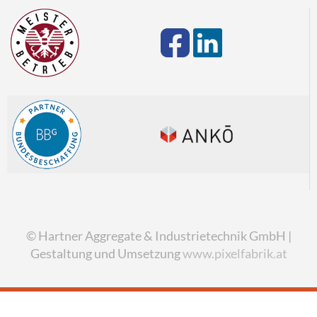
© Hartner Aggregate & Industrietechnik GmbH |
Gestaltung und Umsetzung
www.pixelfabrik.at