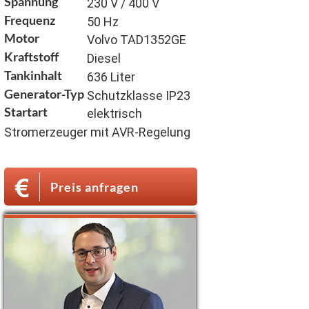
Spannung
230 V / 400 V
Frequenz
50 Hz
Motor
Volvo TAD1352GE
Kraftstoff
Diesel
Tankinhalt
636 Liter
Generator-Typ
Schutzklasse IP23
Startart
elektrisch
Stromerzeuger mit AVR-Regelung
Preis anfragen