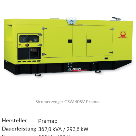
Stromerzeuger GSW 405V Pramac
Hersteller
Pramac
Dauerleistung
367,0 kVA / 293,6 kW