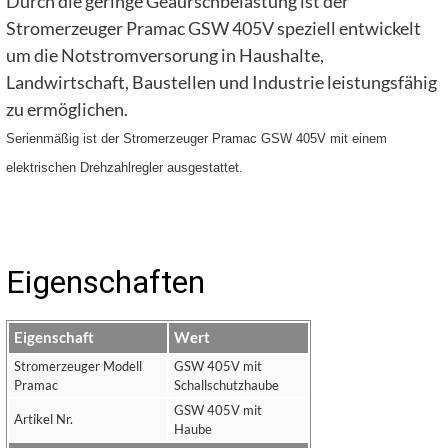
Durch die geringe Geäurschbelastung ist der
Stromerzeuger Pramac GSW 405V speziell entwickelt
um die Notstromversorung in Haushalte,
Landwirtschaft, Baustellen und Industrie leistungsfähig
zu ermöglichen.
Serienmäßig ist der Stromerzeuger Pramac GSW 405V mit einem
elektrischen Drehzahlregler ausgestattet.
Eigenschaften
Eigenschaft
Wert
Stromerzeuger Modell
GSW 405V mit
Pramac
Schallschutzhaube
GSW 405V mit
Artikel Nr.
Haube