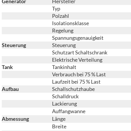
Generator
Hersteller
Typ
Polzahl
Isolationsklasse
Regelung
Spannungsgenauigkeit
Steuerung
Steuerung
Schutzart Schaltschrank
Elektrische Verteilung
Tank
Tankinhalt
Verbrauch bei 75 % Last
Laufzeit bei 75 % Last
Aufbau
Schallschutzhaube
Schalldruck
Lackierung
Auffangwanne
Abmessung
Länge
Breite