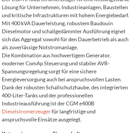
Lösung für Unternehmen, Industrieanlagen, Baustellen
und kritische Infrastrukturen mit hohem Energiebedarf.
Mit 400 kVA Dauerleistung, robustem Baudouin
Dieselmotor und schallgedämmter Ausführung eignet
sich das Aggregat sowohl für den Dauerbetrieb als auch
als zuverlässige Notstromanlage.
Die Kombination aus hochwertigem Generator,
moderner ComAp Steuerung und stabiler AVR-
Spannungsregelung sorgt für eine sichere
Energieversorgung auch bei anspruchsvollen Lasten.
Dank der robusten Schallschutzhaube, des integrierten
400-Liter-Tanks und der professionellen
Industrieausführung ist der CGM e400B
Dieselstromerzeuger
für langfristige und
anspruchsvolle Einsätze ausgelegt.