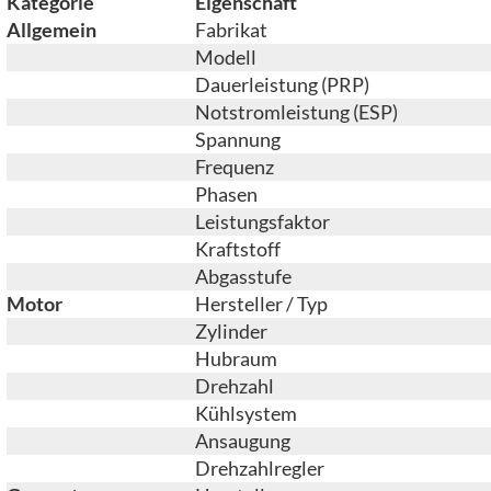
Kategorie
Eigenschaft
Allgemein
Fabrikat
Modell
Dauerleistung (PRP)
Notstromleistung (ESP)
Spannung
Frequenz
Phasen
Leistungsfaktor
Kraftstoff
Abgasstufe
Motor
Hersteller / Typ
Zylinder
Hubraum
Drehzahl
Kühlsystem
Ansaugung
Drehzahlregler