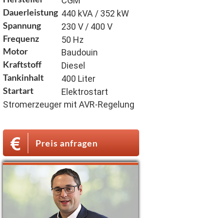
CGM
Dauerleistung
440 kVA / 352 kW
Spannung
230 V / 400 V
Frequenz
50 Hz
Motor
Baudouin
Kraftstoff
Diesel
Tankinhalt
400 Liter
Startart
Elektrostart
Stromerzeuger mit AVR-Regelung
Preis anfragen