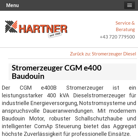
Menu
Service &
Beratung
+43 720 779500
Zurück zu: Stromerzeuger Diesel
Stromerzeuger CGM e400
Baudouin
Der CGM e400B Stromerzeuger ist ein
leistungsstarker 400 kVA Dieselstromerzeuger für
industrielle Energieversorgung, Notstromsysteme und
anspruchsvolle Daueranwendungen. Mit modernem
Baudouin Motor, robuster Schallschutzhaube und
intelligenter ComAp Steuerung bietet das Aggregat
höchste Zuverlässigkeit für professionelle Einsätze.