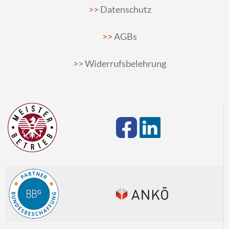
Datenschutz
AGBs
Widerrufsbelehrung