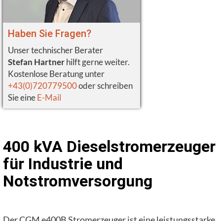
Haben Sie Fragen?
Unser technischer Berater
Stefan Hartner
hilft gerne weiter.
Kostenlose Beratung unter
+43(0)720779500
oder schreiben
Sie eine
E-Mail
400 kVA Dieselstromerzeuger
für Industrie und
Notstromversorgung
Der CGM e400B Stromerzeuger ist eine leistungsstarke