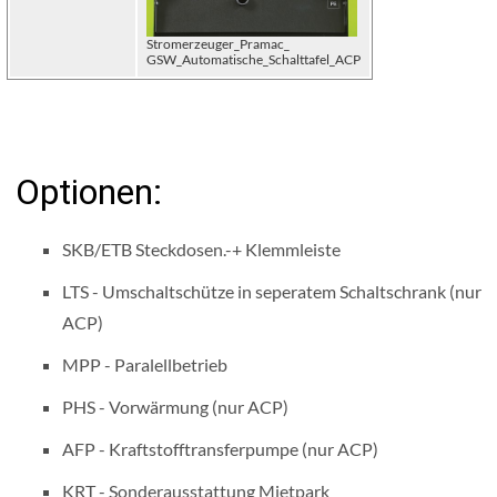
Stromerzeuger_Pramac_
GSW_Automatische_Schalttafel_ACP
Optionen:
SKB/ETB Steckdosen.-+ Klemmleiste
LTS - Umschaltschütze in seperatem Schaltschrank (nur
ACP)
MPP - Paralellbetrieb
PHS - Vorwärmung (nur ACP)
AFP - Kraftstofftransferpumpe (nur ACP)
KRT - Sonderausstattung Mietpark