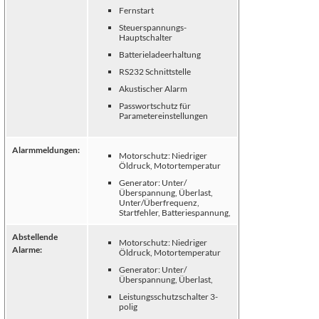
Fernstart
Steuerspannungs-
Hauptschalter
Batterieladeerhaltung
RS232 Schnittstelle
Akustischer Alarm
Passwortschutz für
Parametereinstellungen
Alarmmeldungen:
Motorschutz: Niedriger
Öldruck, Motortemperatur
Generator: Unter/
Überspannung, Überlast,
Unter/Überfrequenz,
Startfehler, Batteriespannung,
Abstellende
Motorschutz: Niedriger
Alarme:
Öldruck, Motortemperatur
Generator: Unter/
Überspannung, Überlast,
Leistungsschutzschalter 3-
polig