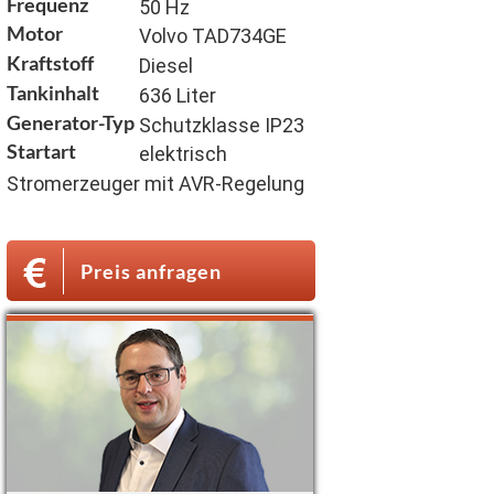
Frequenz
50 Hz
Motor
Volvo TAD734GE
Kraftstoff
Diesel
Tankinhalt
636 Liter
Generator-Typ
Schutzklasse IP23
Startart
elektrisch
Stromerzeuger mit AVR-Regelung
Preis anfragen