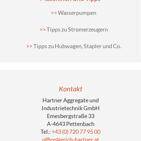
Wasserpumpen
Tipps zu Stromerzeugern
Tipps zu Hubwagen, Stapler und Co.
Kontakt
Hartner Aggregate und
Industrietechnik GmbH
Emesbergstraße 33
A-4643 Pettenbach
Tel.:
+43 (0) 720 77 95 00
office@erich-hartner.at