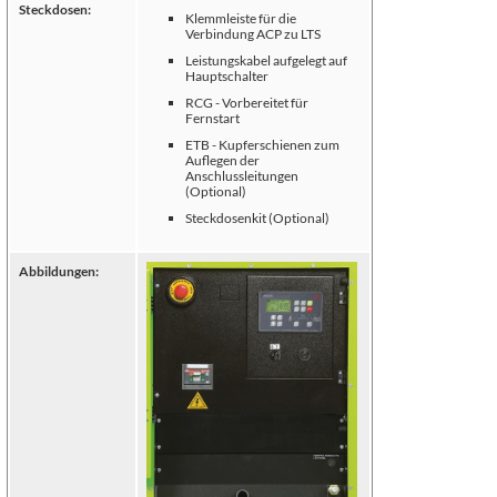
Steckdosen:
Klemmleiste für die
Verbindung ACP zu LTS
Leistungskabel aufgelegt auf
Hauptschalter
RCG - Vorbereitet für
Fernstart
ETB - Kupferschienen zum
Auflegen der
Anschlussleitungen
(Optional)
Steckdosenkit (Optional)
Abbildungen: