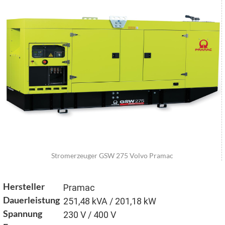
Stromerzeuger GSW 275 Volvo Pramac
Hersteller
Pramac
Dauerleistung
251,48 kVA / 201,18 kW
Spannung
230 V / 400 V