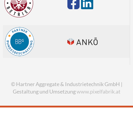
© Hartner Aggregate & Industrietechnik GmbH |
Gestaltung und Umsetzung
www.pixelfabrik.at