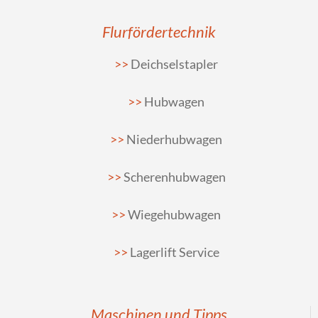
Flurfördertechnik
Deichselstapler
Hubwagen
Niederhubwagen
Scherenhubwagen
Wiegehubwagen
Lagerlift Service
Maschinen und Tipps