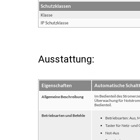
Schutzklassen
Klasse
IP Schutzklasse
Ausstattung:
Eigenschaften
Automatische Schaltt
Im Bedienteil des Stromerz
Allgemeine Beschreibung
Überwachung für Notstrombe
Bedienteil.
Betriebsarten und Befehle
Betriebsarten: Aus, M
Taster für Netz- und
Not-Aus