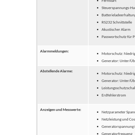
Fernstart
Steuerspannungs-Ha
Batterieladeerhaltun
RS232 Schnittstelle
Akustischer Alarm
Passwortschutz für 
Alarmmeldungen:
Motorschutz: Niedri
Generator: Unter/Übe
Abstellende Alarme:
Motorschutz: Niedri
Generator: Unter/Üb
Leistungsschutzschal
Erdfehlerstrom
Anzeigen und Messwerte:
Netzparameter Span
Netzleistung und Co
Generatorspannung (
Generatorfrequenz