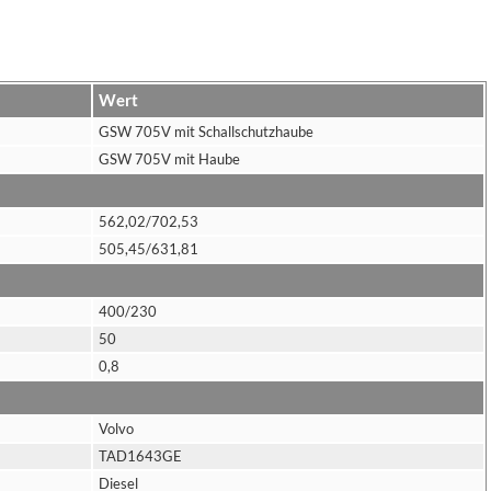
Wert
GSW 705V mit Schallschutzhaube
GSW 705V mit Haube
562,02/702,53
505,45/631,81
400/230
50
0,8
Volvo
TAD1643GE
Diesel