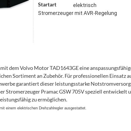
Startart
elektrisch
Stromerzeuger mit AVR-Regelung
c
 mit dem Volvo Motor TAD1643GE eine anspassungsfähig
en Sortiment an Zubehör. Für professionellen Einsatz auf 
werbe garantiert dieser leistungsstarke Notstromversorg
 der Stromerzeuger Pramac GSW 705V speziell entwickelt 
leistungsfähig zu ermöglichen.
t einem elektrischen Drehzahlregler ausgestattet.