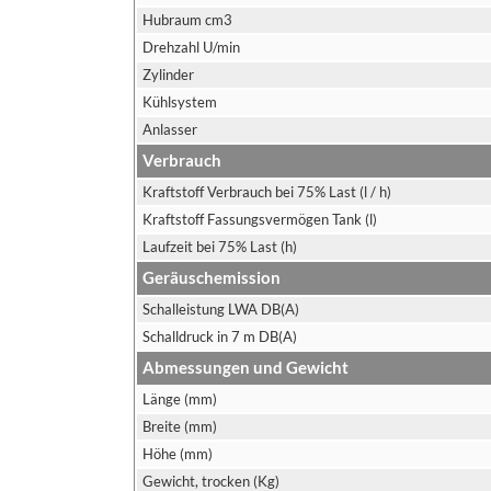
Hubraum cm3
Drehzahl U/min
Zylinder
Kühlsystem
Anlasser
Verbrauch
Kraftstoff Verbrauch bei 75% Last (l / h)
Kraftstoff Fassungsvermögen Tank (l)
Laufzeit bei 75% Last (h)
Geräuschemission
Schalleistung LWA DB(A)
Schalldruck in 7 m DB(A)
Abmessungen und Gewicht
Länge (mm)
Breite (mm)
Höhe (mm)
Gewicht, trocken (Kg)