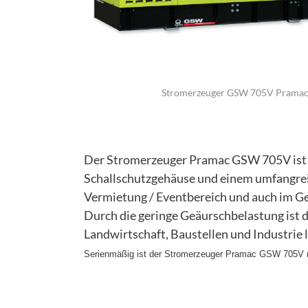
Stromerzeuger GSW 705V Prama
Der Stromerzeuger Pramac GSW 705V ist
Schallschutzgehäuse und einem umfangreich
Vermietung / Eventbereich und auch im Ge
Durch die geringe Geäurschbelastung ist
Landwirtschaft, Baustellen und Industrie 
Serienmäßig ist der Stromerzeuger Pramac GSW 705V mi