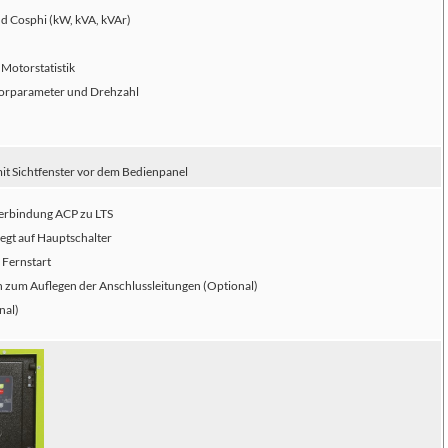
d Cosphi (kW, kVA, kVAr)
Motorstatistik
torparameter und Drehzahl
it Sichtfenster vor dem Bedienpanel
Verbindung ACP zu LTS
legt auf Hauptschalter
 Fernstart
 zum Auflegen der Anschlussleitungen (Optional)
nal)