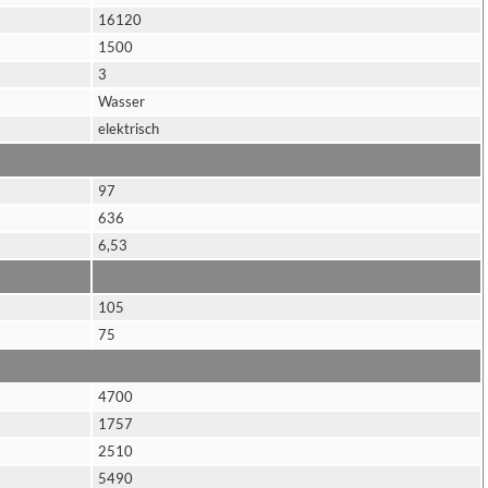
16120
1500
3
Wasser
elektrisch
97
636
6,53
105
75
4700
1757
2510
5490