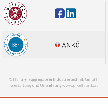
© Hartner Aggregate & Industrietechnik GmbH |
Gestaltung und Umsetzung
www.pixelfabrik.at