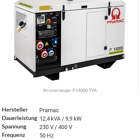
Stromerzeuger P14000 TYA
Hersteller
Pramac
Dauerleistung
12,4 kVA / 9,9 kW
Spannung
230 V / 400 V
Frequenz
50 Hz