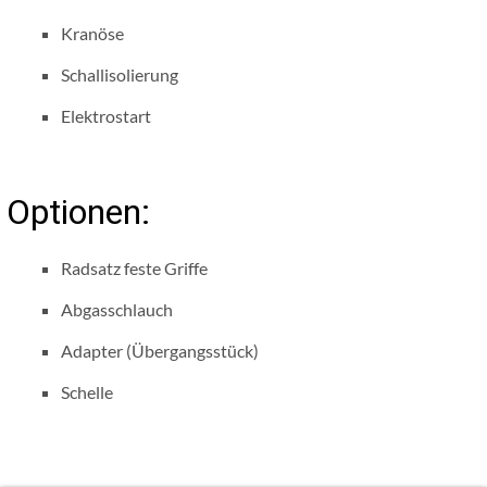
Kranöse
Schallisolierung
Elektrostart
Optionen:
Radsatz feste Griffe
Abgasschlauch
Adapter (Übergangsstück)
Schelle