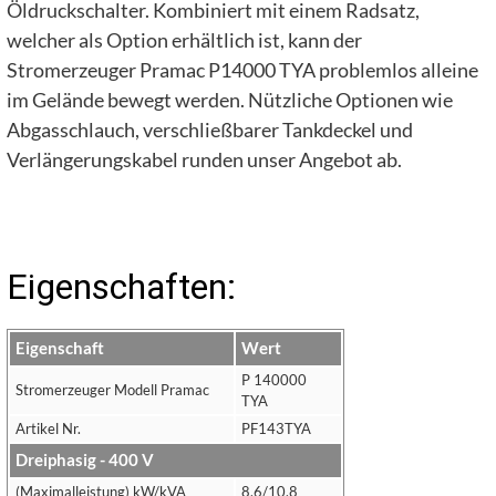
Öldruckschalter. Kombiniert mit einem Radsatz,
welcher als Option erhältlich ist, kann der
Stromerzeuger Pramac P14000 TYA problemlos alleine
im Gelände bewegt werden. Nützliche Optionen wie
Abgasschlauch, verschließbarer Tankdeckel und
Verlängerungskabel runden unser Angebot ab.
Eigenschaften:
Eigenschaft
Wert
P 140000
Stromerzeuger Modell Pramac
TYA
Artikel Nr.
PF143TYA
Dreiphasig - 400 V
(Maximalleistung) kW/kVA
8,6/10,8