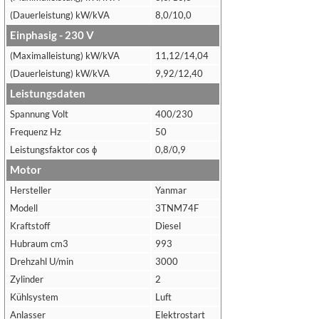
(Dauerleistung) kW/kVA
8,0/10,0
Einphasig - 230 V
(Maximalleistung) kW/kVA
11,12/14,04
(Dauerleistung) kW/kVA
9,92/12,40
Leistungsdaten
Spannung Volt
400/230
Frequenz Hz
50
Leistungsfaktor cos ϕ
0,8/0,9
Motor
Hersteller
Yanmar
Modell
3TNM74F
Kraftstoff
Diesel
Hubraum cm3
993
Drehzahl U/min
3000
Zylinder
2
Kühlsystem
Luft
Anlasser
Elektrostart