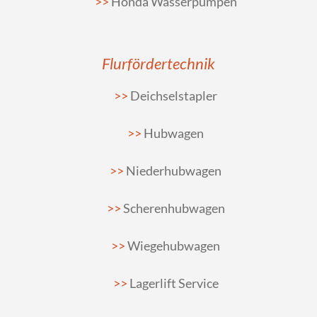
Honda Wasserpumpen
Flurfördertechnik
Deichselstapler
Hubwagen
Niederhubwagen
Scherenhubwagen
Wiegehubwagen
Lagerlift Service