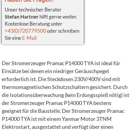
Unser technischer Berater
Stefan Hartner
hilft gerne weiter.
Kostenlose Beratung unter
+43(0)720779500
oder schreiben
Sie eine
E-Mail
Der Stromerzeuger Pramac P14000 TYA ist ideal für
Einsätze bei denen ein niedriger Geräuschpegel
erforderlich ist. Die Steckdosen 230V/400V sind mit
thermomagnetischen Schutzschaltern gesichert. Durch
die Isolationsüberwachung (kein Erdungsspieß nötig) ist
der Stromerzeuger Pramac P14000 TYA bestens
geeignet für die Baustelle. Der Stromerzeuger Pramac
P14000 TYA ist mit einem Yanmar Motor 3TNM
Elektrostart, ausgestattet und verfügt über einen