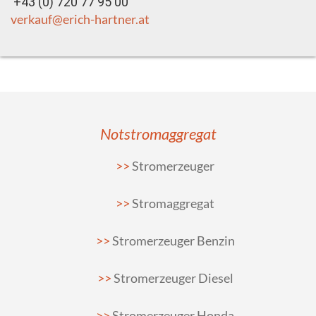
+43 (0) 720 77 95 00
verkauf@erich-hartner.at
Notstromaggregat
Stromerzeuger
Stromaggregat
Stromerzeuger Benzin
Stromerzeuger Diesel
Stromerzeuger Honda