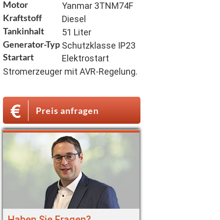
Motor
Yanmar 3TNM74F
Kraftstoff
Diesel
Tankinhalt
51 Liter
Generator-Typ
Schutzklasse IP23
Startart
Elektrostart
Stromerzeuger mit AVR-Regelung.
Preis anfragen
Haben Sie Fragen?