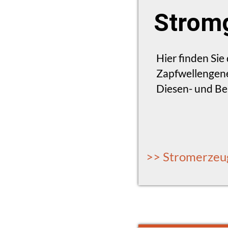
Stromg
Hier finden Si
Zapfwellengene
Diesen- und B
>> Stromerzeu