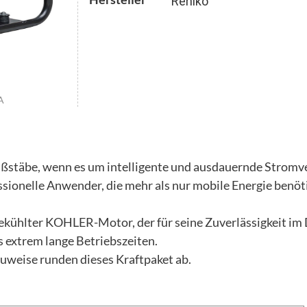
Rehlko
A
ßstäbe, wenn es um intelligente und ausdauernde Stromve
sionelle Anwender, die mehr als nur mobile Energie benötige
tgekühlter KOHLER-Motor, der für seine Zuverlässigkeit im
 extrem lange Betriebszeiten.
uweise runden dieses Kraftpaket ab.