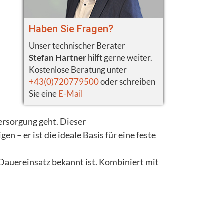
Haben Sie Fragen?
Unser technischer Berater
Stefan Hartner
hilft gerne weiter.
Kostenlose Beratung unter
+43(0)720779500
oder schreiben
Sie eine
E-Mail
rsorgung geht. Dieser
n – er ist die ideale Basis für eine feste
 Dauereinsatz bekannt ist. Kombiniert mit