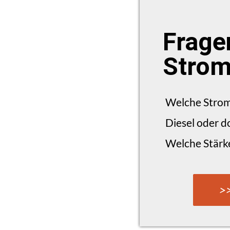
Frage
Strom
Welche Strom
Diesel oder d
Welche Stärke
>>