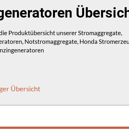
eneratoren Übersic
e die Produktübersicht unserer Stromaggregate,
ratoren, Notstromaggregate, Honda Stromerzeug
enzingeneratoren
ger Übersicht