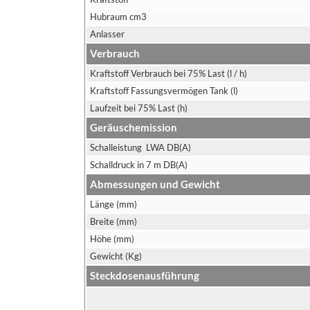
Hubraum cm3
Anlasser
Verbrauch
Kraftstoff Verbrauch bei 75% Last (l / h)
Kraftstoff Fassungsvermögen Tank (l)
Laufzeit bei 75% Last (h)
Geräuschemission
Schalleistung LWA DB(A)
Schalldruck in 7 m DB(A)
Abmessungen und Gewicht
Länge (mm)
Breite (mm)
Höhe (mm)
Gewicht (Kg)
Steckdosenausführung