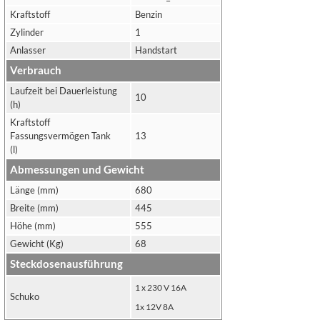
Kraftstoff
Benzin
Zylinder
1
Anlasser
Handstart
Verbrauch
Laufzeit bei Dauerleistung
10
(h)
Kraftstoff
Fassungsvermögen Tank
13
(l)
Abmessungen und Gewicht
Länge (mm)
680
Breite (mm)
445
Höhe (mm)
555
Gewicht (Kg)
68
Steckdosenausführung
1 x 230 V 16A
Schuko
1x 12V 8A