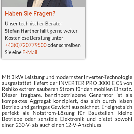
Haben Sie Fragen?
Unser technischer Berater
Stefan Hartner
hilft gerne weiter.
Kostenlose Beratung unter
+43(0)720779500
oder schreiben
Sie eine
E-Mail
Mit 3 kW Leistung und modernster Inverter-Technologie
ausgestattet, liefert der INVERTER PRO 3000 E C5 von
Rehlko extrem sauberen Strom für den mobilen Einsatz.
Dieser tragbare, benzinbetriebene Generator ist als
kompaktes Aggregat konzipiert, das sich durch leisen
Betrieb und geringes Gewicht auszeichnet. Er eignet sich
perfekt als Notstrom-Lösung für Baustellen, kleine
Betriebe oder sensible Elektronik und bietet sowohl
einen 230-V- als auch einen 12-V-Anschluss.