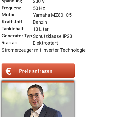
Spannung
230 V
Frequenz
50 Hz
Motor
Yamaha MZ80_C5
Kraftstoff
Benzin
Tankinhalt
13 Liter
Generator-Typ
Schutzklasse IP23
Startart
Elektrostart
Stromerzeuger mit Inverter Technologie
Preis anfragen