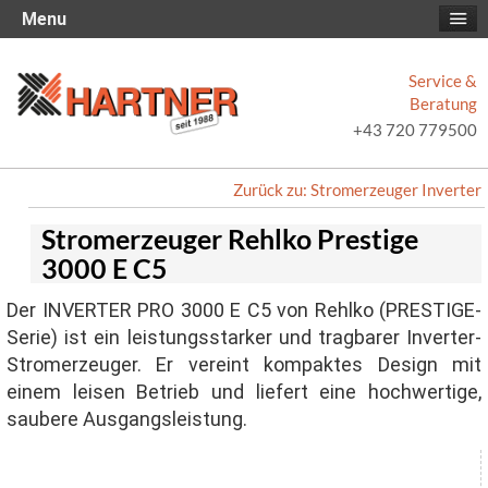
Menu
Service &
Beratung
+43 720 779500
Zurück zu: Stromerzeuger Inverter
Stromerzeuger Rehlko Prestige
3000 E C5
Der INVERTER PRO 3000 E C5 von Rehlko (PRESTIGE-
Serie) ist ein leistungsstarker und tragbarer Inverter-
Stromerzeuger. Er vereint kompaktes Design mit
einem leisen Betrieb und liefert eine hochwertige,
saubere Ausgangsleistung.