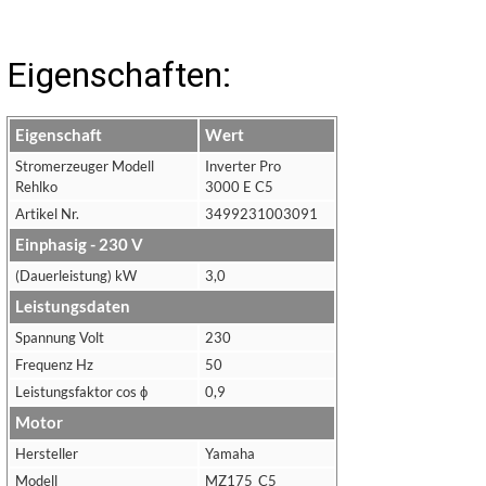
Eigenschaften:
Eigenschaft
Wert
Stromerzeuger Modell
Inverter Pro
Rehlko
3000 E C5
Artikel Nr.
3499231003091
Einphasig - 230 V
(Dauerleistung) kW
3,0
Leistungsdaten
Spannung Volt
230
Frequenz Hz
50
Leistungsfaktor cos ϕ
0,9
Motor
Hersteller
Yamaha
Modell
MZ175_C5