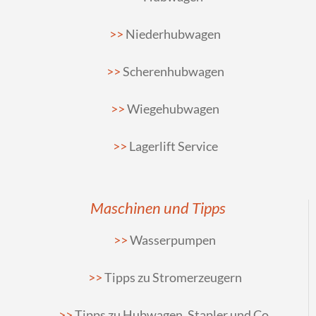
Niederhubwagen
Scherenhubwagen
Wiegehubwagen
Lagerlift Service
Maschinen und Tipps
Wasserpumpen
Tipps zu Stromerzeugern
Tipps zu Hubwagen, Stapler und Co.