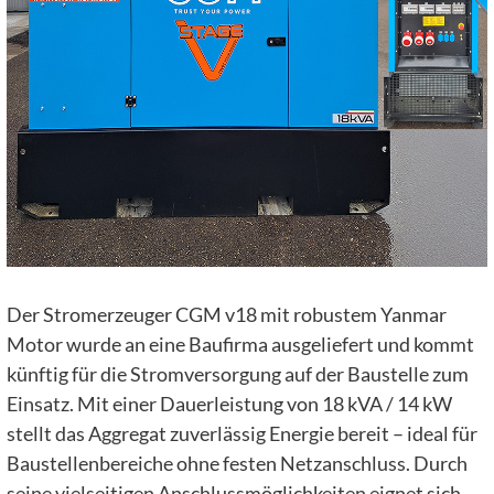
Der Stromerzeuger CGM v18 mit robustem Yanmar
Motor wurde an eine Baufirma ausgeliefert und kommt
künftig für die Stromversorgung auf der Baustelle zum
Einsatz. Mit einer Dauerleistung von 18 kVA / 14 kW
stellt das Aggregat zuverlässig Energie bereit – ideal für
Baustellenbereiche ohne festen Netzanschluss. Durch
seine vielseitigen Anschlussmöglichkeiten eignet sich