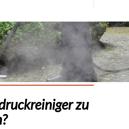
druckreiniger zu
n?