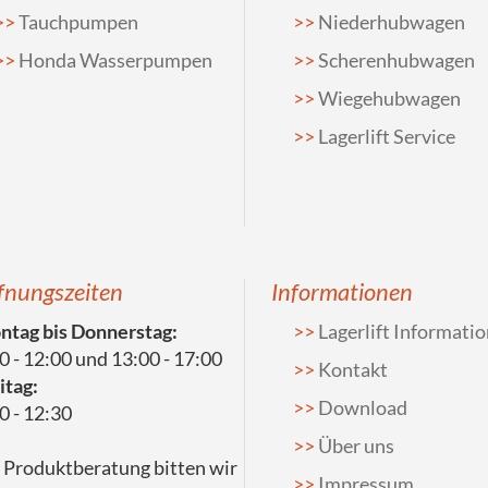
Tauchpumpen
Niederhubwagen
Honda Wasserpumpen
Scherenhubwagen
Wiegehubwagen
Lagerlift Service
fnungszeiten
Informationen
tag bis Donnerstag:
Lagerlift Informati
0 - 12:00 und 13:00 - 17:00
Kontakt
itag:
Download
0 - 12:30
Über uns
 Produktberatung bitten wir
Impressum