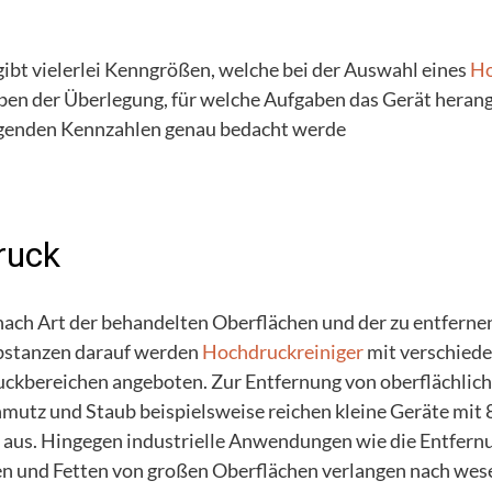
gibt vielerlei Kenngrößen, welche bei der Auswahl eines
Ho
en der Überlegung, für welche Aufgaben das Gerät herang
genden Kennzahlen genau bedacht werde
ruck
nach Art der behandelten Oberflächen und der zu entfern
bstanzen darauf werden
Hochdruckreiniger
mit verschied
ckbereichen angeboten. Zur Entfernung von oberflächlic
mutz und Staub beispielsweise reichen kleine Geräte mit 
 aus. Hingegen industrielle Anwendungen wie die Entfern
n und Fetten von großen Oberflächen verlangen nach wes