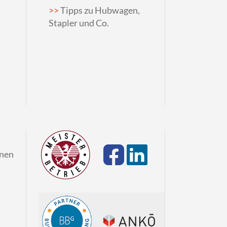
Tipps zu Hubwagen,
Stapler und Co.
onen