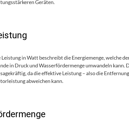
stungsstärkeren Geräten.
eistung
 Leistung in Watt beschreibt die Energiemenge, welche d
nde in Druck und Wasserfördermenge umwandeln kann. Die
sagekräftig, da die effektive Leistung – also die Entfernu
orleistung abweichen kann.
ördermenge