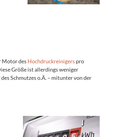
er Motor des
Hochdruckreinigers
pro
se Größe ist allerdings weniger
ng des Schmutzes o.Ä. – mitunter von der