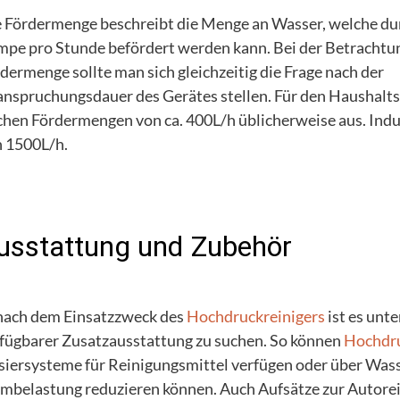
 Fördermenge beschreibt die Menge an Wasser, welche du
pe pro Stunde befördert werden kann. Bei der Betrachtu
dermenge sollte man sich gleichzeitig die Frage nach der
nspruchungsdauer des Gerätes stellen. Für den Haushalt
chen Fördermengen von ca. 400L/h üblicherweise aus. Ind
 1500L/h.
usstattung und Zubehör
nach dem Einsatzzweck des
Hochdruckreinigers
ist es unt
fügbarer Zusatzausstattung zu suchen. So können
Hochdru
iersysteme für Reinigungsmittel verfügen oder über Wasserf
mbelastung reduzieren können. Auch Aufsätze zur Autoreini