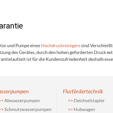
arantie
tor und Pumpe eines
Hochdruckreinigers
sind Verschleißt
zung des Gerätes, durch den hohen geforderten Druck ex
antielaufzeit ist für die Kundenzufriedenheit deshalb essen
sserpumpen
Flurfördertechnik
Abwasserpumpen
Deichselstapler
Schmutzwasserpumpen
Hubwagen