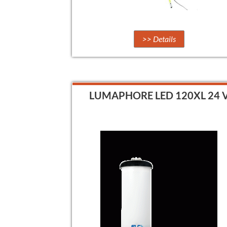
>> Details
LUMAPHORE LED 120XL 24 