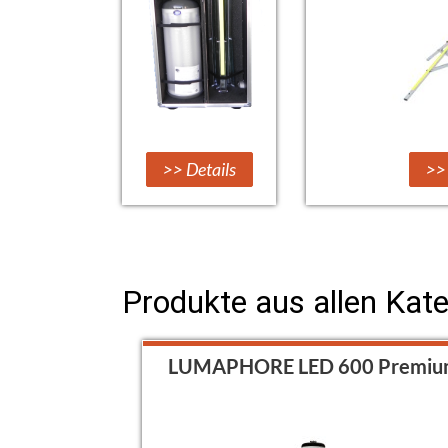
>> Details
>> 
Produkte aus allen Kat
LUMAPHORE LED 600 Premiu