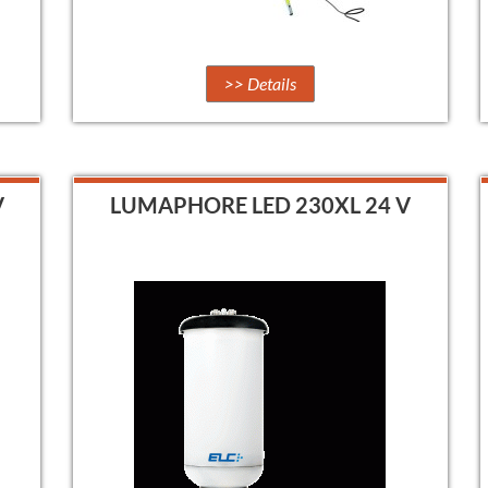
>> Details
V
LUMAPHORE LED 230XL 24 V