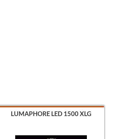
LUMAPHORE LED 1500 XLG