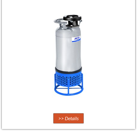
>> Details