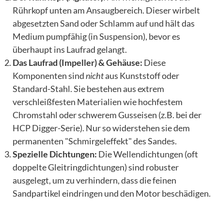
Rührkopf unten am Ansaugbereich. Dieser wirbelt
abgesetzten Sand oder Schlamm auf und hält das
Medium pumpfähig (in Suspension), bevor es
überhaupt ins Laufrad gelangt.
Das Laufrad (Impeller) & Gehäuse:
Diese
Komponenten sind
nicht
aus Kunststoff oder
Standard-Stahl. Sie bestehen aus extrem
verschleißfesten Materialien wie hochfestem
Chromstahl oder schwerem Gusseisen (z.B. bei der
HCP Digger-Serie). Nur so widerstehen sie dem
permanenten "Schmirgeleffekt" des Sandes.
Spezielle Dichtungen:
Die Wellendichtungen (oft
doppelte Gleitringdichtungen) sind robuster
ausgelegt, um zu verhindern, dass die feinen
Sandpartikel eindringen und den Motor beschädigen.