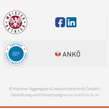
© Hartner Aggregate & Industrietechnik GmbH |
Gestaltung und Umsetzung
www.pixelfabrik.at