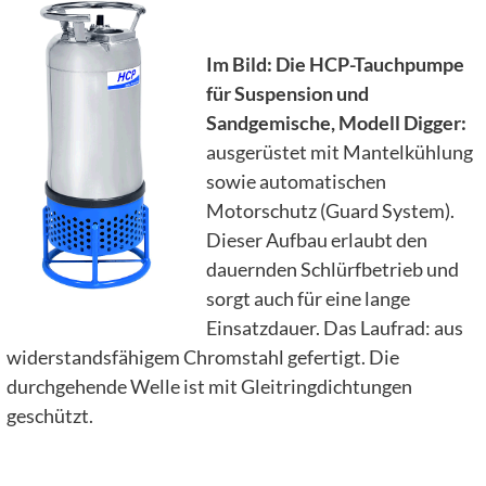
Im Bild: Die HCP-Tauchpumpe
für Suspension und
Sandgemische, Modell Digger:
ausgerüstet mit Mantelkühlung
sowie automatischen
Motorschutz (Guard System).
Dieser Aufbau erlaubt den
dauernden Schlürfbetrieb und
sorgt auch für eine lange
Einsatzdauer. Das Laufrad: aus
widerstandsfähigem Chromstahl gefertigt. Die
durchgehende Welle ist mit Gleitringdichtungen
geschützt.