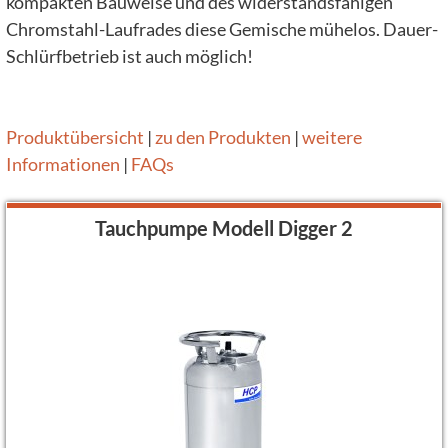
kompakten Bauweise und des widerstandsfähigen
Chromstahl-Laufrades diese Gemische mühelos. Dauer-
Schlürfbetrieb ist auch möglich!
Produktübersicht
|
zu den Produkten
|
weitere
Informationen
|
FAQs
Tauchpumpe Modell Digger 2