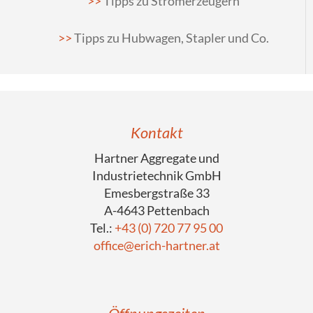
Tipps zu Stromerzeugern
Tipps zu Hubwagen, Stapler und Co.
Kontakt
Hartner Aggregate und
Industrietechnik GmbH
Emesbergstraße 33
A-4643 Pettenbach
Tel.:
+43 (0) 720 77 95 00
office@erich-hartner.at