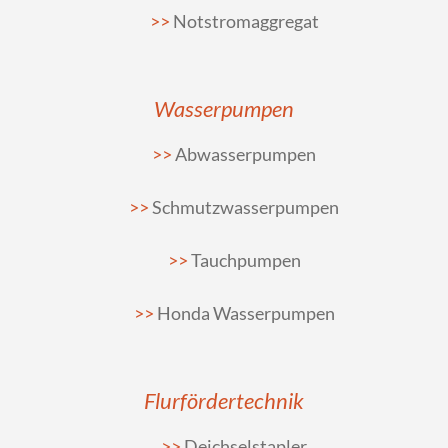
Notstromaggregat
Wasserpumpen
Abwasserpumpen
Schmutzwasserpumpen
Tauchpumpen
Honda Wasserpumpen
Flurfördertechnik
Deichselstapler