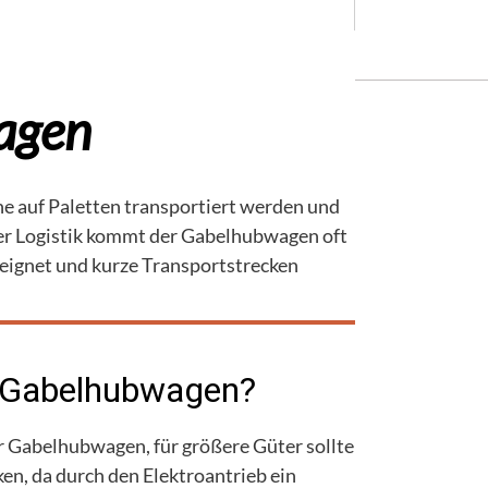
agen
he auf Paletten transportiert werden und
der Logistik kommt der Gabelhubwagen oft
 eignet und kurze Transportstrecken
n Gabelhubwagen?
er Gabelhubwagen, für größere Güter sollte
en, da durch den Elektroantrieb ein