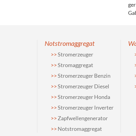
ger
Gab
Notstromaggregat
Wa
Stromerzeuger
Stromaggregat
Stromerzeuger Benzin
Stromerzeuger Diesel
Stromerzeuger Honda
Stromerzeuger Inverter
Zapfwellengenerator
Notstromaggregat