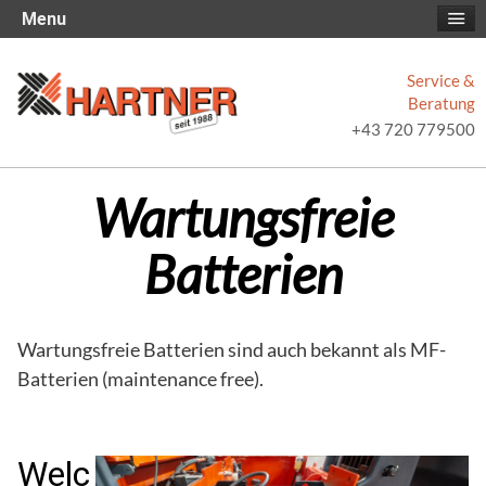
Menu
Service &
Beratung
+43 720 779500
Wartungsfreie
Batterien
Wartungsfreie Batterien sind auch bekannt als MF-
Batterien (maintenance free).
Welc