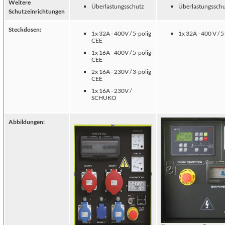
Weitere
Überlastungsschutz
Überlastungssch
Schutzeinrichtungen
Steckdosen:
1x 32A - 400V / 5-polig
1x 32A - 400 V / 
CEE
1x 16A - 400V / 5-polig
CEE
2x 16A - 230V / 3-polig
CEE
1x 16A - 230V /
SCHUKO
Abbildungen: