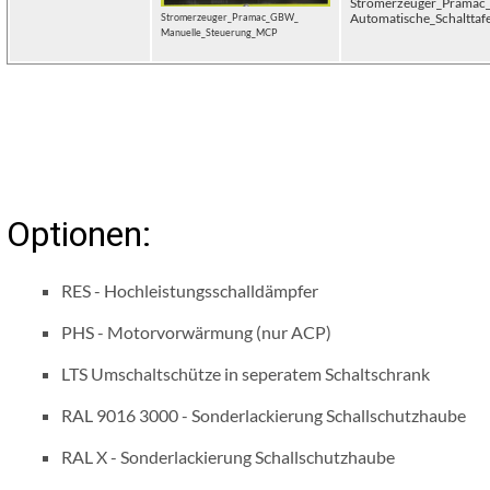
Stromerzeuger_Prama
Automatische_Schalttaf
Stromerzeuger_Pramac_GBW_
Manuelle_Steuerung_MCP
Optionen:
RES - Hochleistungsschalldämpfer
PHS - Motorvorwärmung (nur ACP)
LTS Umschaltschütze in seperatem Schaltschrank
RAL 9016 3000 - Sonderlackierung Schallschutzhaube
RAL X - Sonderlackierung Schallschutzhaube