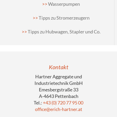
Wasserpumpen
Tipps zu Stromerzeugern
Tipps zu Hubwagen, Stapler und Co.
Kontakt
Hartner Aggregate und
Industrietechnik GmbH
Emesbergstraße 33
A-4643 Pettenbach
Tel.:
+43 (0) 720 77 95 00
office@erich-hartner.at