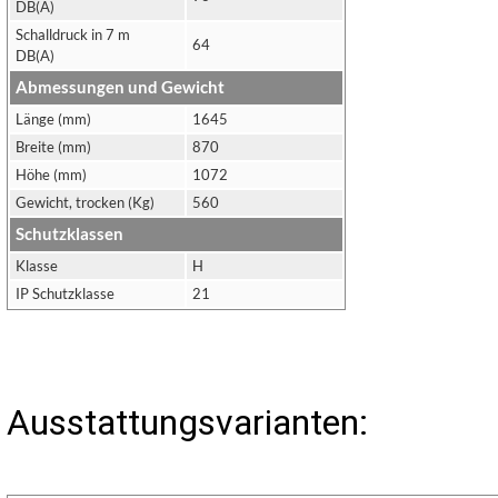
DB(A)
Schalldruck in 7 m
64
DB(A)
Abmessungen und Gewicht
Länge (mm)
1645
Breite (mm)
870
Höhe (mm)
1072
Gewicht, trocken (Kg)
560
Schutzklassen
Klasse
H
IP Schutzklasse
21
Ausstattungsvarianten: