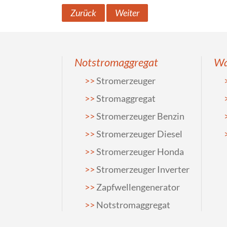
Zurück
Weiter
Notstromaggregat
Wa
Stromerzeuger
Stromaggregat
Stromerzeuger Benzin
Stromerzeuger Diesel
Stromerzeuger Honda
Stromerzeuger Inverter
Zapfwellengenerator
Notstromaggregat