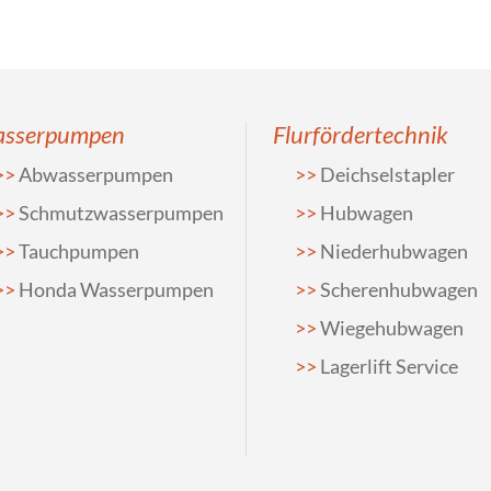
sserpumpen
Flurfördertechnik
Abwasserpumpen
Deichselstapler
Schmutzwasserpumpen
Hubwagen
Tauchpumpen
Niederhubwagen
Honda Wasserpumpen
Scherenhubwagen
Wiegehubwagen
Lagerlift Service