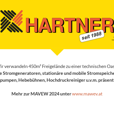
r verwandeln 450m² Freigelände zu einer technischen Oa
re Stromgeneratoren, stationäre und mobile Stromspeiche
pumpen, Hebebühnen, Hochdruckreiniger u.v.m. präsent
Mehr zur MAVEW 2024 unter
www.mawev.at