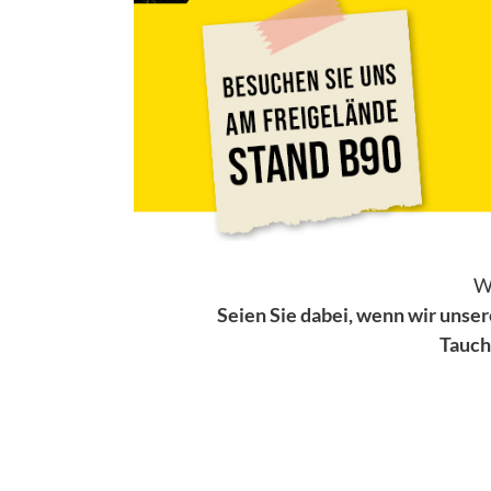
Wi
Seien Sie dabei, wenn wir unse
Tauch