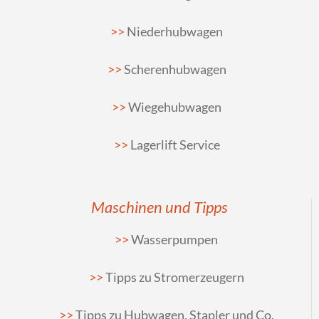
Niederhubwagen
Scherenhubwagen
Wiegehubwagen
Lagerlift Service
Maschinen und Tipps
Wasserpumpen
Tipps zu Stromerzeugern
Tipps zu Hubwagen, Stapler und Co.