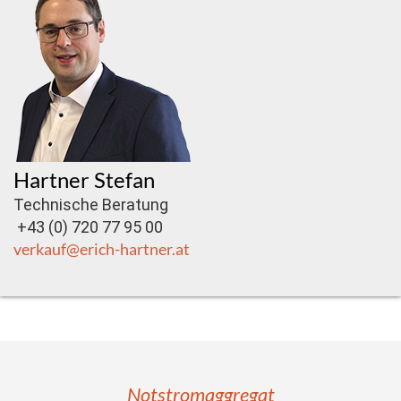
Hartner Stefan
Technische Beratung
+43 (0) 720 77 95 00
verkauf@erich-hartner.at
Notstromaggregat