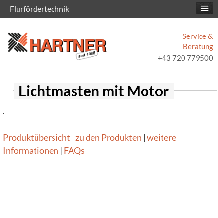
Flurfördertechnik
Service &
Beratung
+43 720 779500
Lichtmasten mit Motor
.
Produktübersicht
|
zu den Produkten
|
weitere
Informationen
|
FAQs