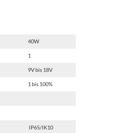
40W
1
9V bis 18V
1 bis 100%
IP65/IK10