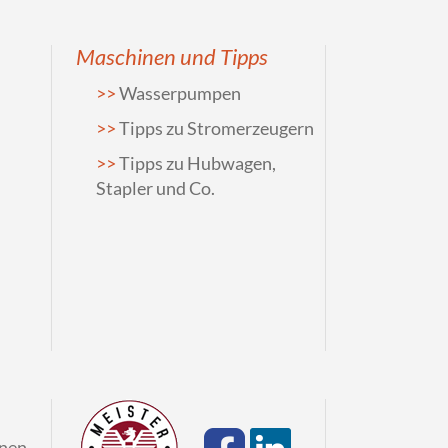
Maschinen und Tipps
Wasserpumpen
Tipps zu Stromerzeugern
Tipps zu Hubwagen,
Stapler und Co.
onen