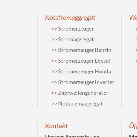
Notstromaggregat
Wa
Stromerzeuger
Stromaggregat
Stromerzeuger Benzin
Stromerzeuger Diesel
Stromerzeuger Honda
Stromerzeuger Inverter
Zapfwellengenerator
Notstromaggregat
Kontakt
Öf
Hartner Aggregate und
Mon