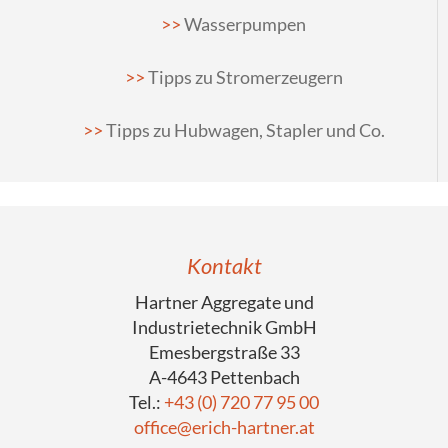
Wasserpumpen
Tipps zu Stromerzeugern
Tipps zu Hubwagen, Stapler und Co.
Kontakt
Hartner Aggregate und
Industrietechnik GmbH
Emesbergstraße 33
A-4643 Pettenbach
Tel.:
+43 (0) 720 77 95 00
office@erich-hartner.at