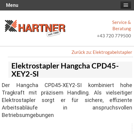
Menu
Service &
Beratung
+43 720 779500
Zurück zu: Elektrogabelstapler
Elektrostapler Hangcha CPD45-
XEY2-SI
Der Hangcha CPD45-XEY2-SI kombiniert hohe
Tragkraft mit präzisem Handling. Als vielseitiger
Elektrostapler sorgt er für sichere, effiziente
Arbeitsabläufe in anspruchsvollen
Betriebsumgebungen