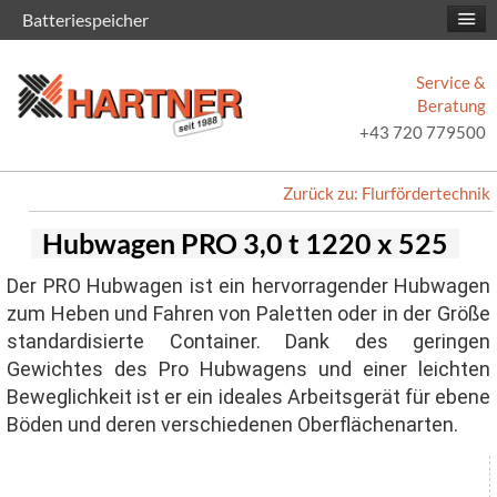
Batteriespeicher
Service &
Beratung
+43 720 779500
Zurück zu: Flurfördertechnik
Hubwagen PRO 3,0 t 1220 x 525
Der PRO Hubwagen ist ein hervorragender Hubwagen
zum Heben und Fahren von Paletten oder in der Größe
standardisierte Container. Dank des geringen
Gewichtes des Pro Hubwagens und einer leichten
Beweglichkeit ist er ein ideales Arbeitsgerät für ebene
Böden und deren verschiedenen Oberflächenarten.