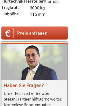
Flurtechnik Hersteller
Pramac
Tragkraft
3000 kg
Hubhöhe
115 mm
Preis anfragen
Haben Sie Fragen?
Unser technischer Berater
Stefan Hartner
hilft gerne weiter.
Kostenlose Beratung unter