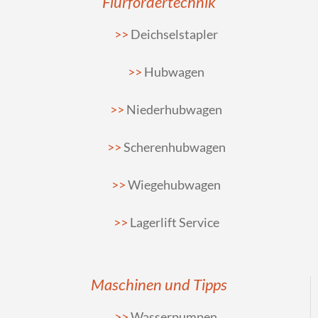
Flurfördertechnik
Deichselstapler
Hubwagen
Niederhubwagen
Scherenhubwagen
Wiegehubwagen
Lagerlift Service
Maschinen und Tipps
Wasserpumpen