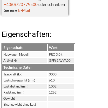
+43(0)720779500
oder schreiben
Sie eine
E-Mail
Eigenschaften:
Eigenschaft
Wert
Hubwagen Modell
PRO 3,0 t
Artikel Nr
GFF61AVVA00
Technische Daten
Tragkraft (kg)
3000
Lastschwerpunkt (mm)
610
Lastabstand (mm)
1002
Radstand (mm)
1262
Gewicht
Eigengewicht ohne Last