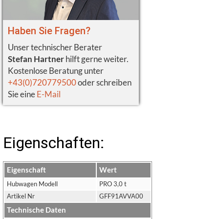
Haben Sie Fragen?
Unser technischer Berater
Stefan Hartner
hilft gerne weiter.
Kostenlose Beratung unter
+43(0)720779500
oder schreiben
Sie eine
E-Mail
Eigenschaften:
Eigenschaft
Wert
Hubwagen Modell
PRO 3,0 t
Artikel Nr
GFF91AVVA00
Technische Daten