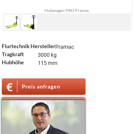
Hubwagen PRO Pramac
Flurtechnik Hersteller
Pramac
Tragkraft
3000 kg
Hubhöhe
115 mm
Preis anfragen