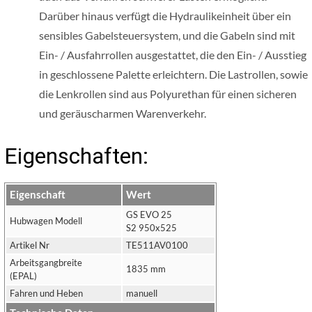
Darüber hinaus verfügt die Hydraulikeinheit über ein
sensibles Gabelsteuersystem, und die Gabeln sind mit
Ein- / Ausfahrrollen ausgestattet, die den Ein- / Ausstieg
in geschlossene Palette erleichtern. Die Lastrollen, sowie
die Lenkrollen sind aus Polyurethan für einen sicheren
und geräuscharmen Warenverkehr.
Eigenschaften:
Eigenschaft
Wert
GS EVO 25
Hubwagen Modell
S2 950x525
Artikel Nr
TE511AV0100
Arbeitsgangbreite
1835 mm
(EPAL)
Fahren und Heben
manuell