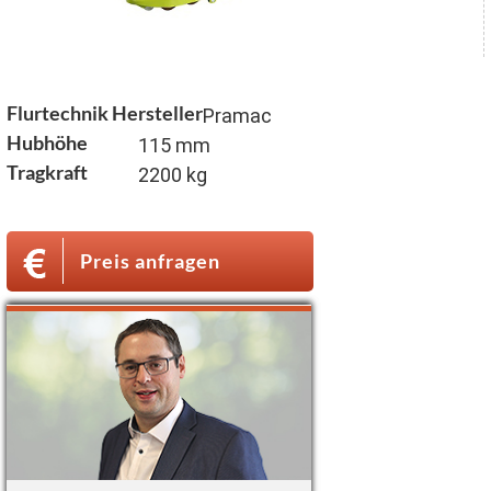
Flurtechnik Hersteller
Pramac
Hubhöhe
115 mm
Tragkraft
2200 kg
Preis anfragen