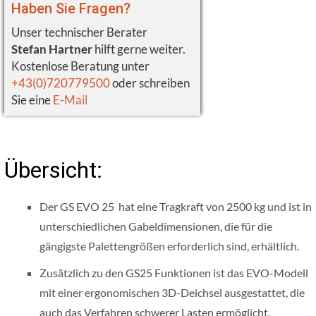
Haben Sie Fragen?
Unser technischer Berater
Stefan Hartner
hilft gerne weiter.
Kostenlose Beratung unter
+43(0)720779500
oder schreiben
Sie eine
E-Mail
Übersicht:
Der GS EVO 25 hat eine Tragkraft von 2500 kg und ist in
unterschiedlichen Gabeldimensionen, die für die
gängigste Palettengrößen erforderlich sind, erhältlich.
Zusätzlich zu den GS25 Funktionen ist das EVO-Modell
mit einer ergonomischen 3D-Deichsel ausgestattet, die
auch das Verfahren schwerer Lasten ermöglicht.