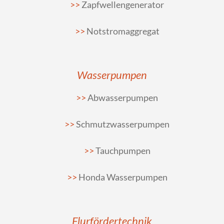
Zapfwellengenerator
Notstromaggregat
Wasserpumpen
Abwasserpumpen
Schmutzwasserpumpen
Tauchpumpen
Honda Wasserpumpen
Flurfördertechnik