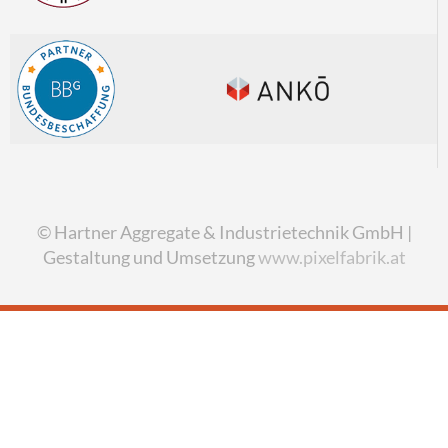
© Hartner Aggregate & Industrietechnik GmbH |
Gestaltung und Umsetzung
www.pixelfabrik.at