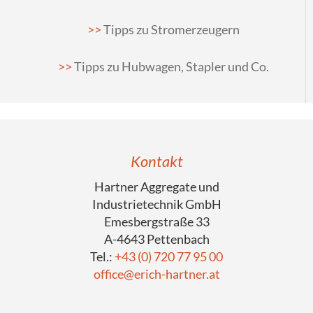
Tipps zu Stromerzeugern
Tipps zu Hubwagen, Stapler und Co.
Kontakt
Hartner Aggregate und
Industrietechnik GmbH
Emesbergstraße 33
A-4643 Pettenbach
Tel.:
+43 (0) 720 77 95 00
office@erich-hartner.at