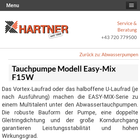
Menu
Service &
Beratung
+43 720 779500
Zurück zu: Abwasserpumpen
Tauchpumpe Modell Easy-Mix
F15W
Das Vortex-Laufrad oder das halboffene U-Laufrad (je
nach Ausführung) machen die EASY-MIX-Serie zu
einem Multitalent unter den Abwassertauchpumpen.
Die robuste Bauform der Pumpe, eine doppelte
Gleitringdichtung und der große Korndurchgang
garantieren Leistungsstabilität und hohen
Wirkungsgrad.