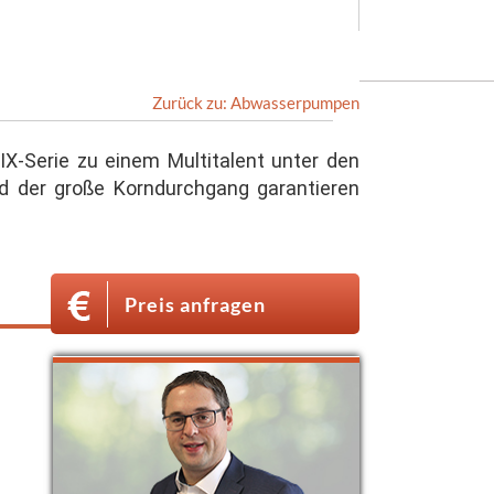
Zurück zu: Abwasserpumpen
X-Serie zu einem Multitalent unter den
d der große Korndurchgang garantieren
Preis anfragen