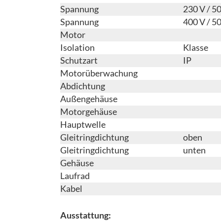
Spannung
230 V / 5
Spannung
400 V / 5
Motor
Isolation
Klasse
Schutzart
IP
Motorüberwachung
Abdichtung
Außengehäuse
Motorgehäuse
Hauptwelle
Gleitringdichtung
oben
Gleitringdichtung
unten
Gehäuse
Laufrad
Kabel
Ausstattung: