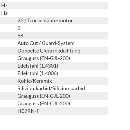
0 Hz
0 Hz
2P / Trockenläufermotor
B
68
Auto Cut / Guard-System
Doppelte Gleitringdichtung
Grauguss (EN-GJL-200)
Edelstahl (1.4301)
Edelstahl (1.4006)
Kohle/Keramik
Siliziumkarbid/Siliziumkarbid
Grauguss (EN-GJL-200)
Grauguss (EN-GJL-200)
H07RN-F