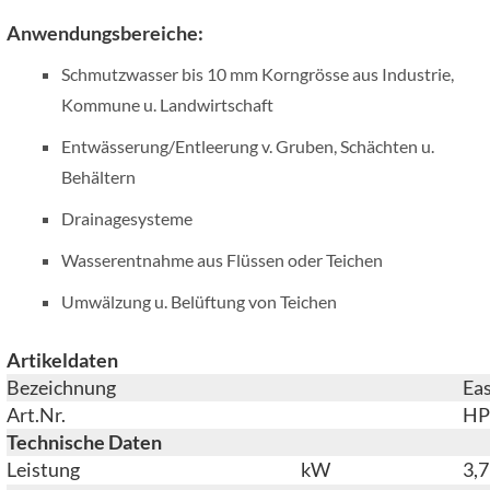
Anwendungsbereiche:
Schmutzwasser bis 10 mm Korngrösse aus Industrie,
Kommune u. Landwirtschaft
Entwässerung/Entleerung v. Gruben, Schächten u.
Behältern
Drainagesysteme
Wasserentnahme aus Flüssen oder Teichen
Umwälzung u. Belüftung von Teichen
Artikeldaten
Bezeichnung
Ea
Art.Nr.
HP
Technische Daten
Leistung
kW
3,7