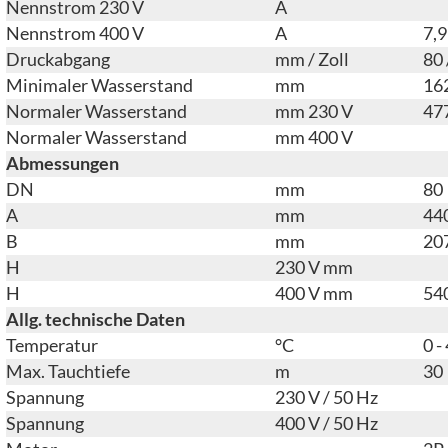
Nennstrom 230 V
A
Nennstrom 400 V
A
7,9
Druckabgang
mm / Zoll
80 
Minimaler Wasserstand
mm
16
Normaler Wasserstand
mm 230 V
47
Normaler Wasserstand
mm 400 V
Abmessungen
DN
mm
80
A
mm
44
B
mm
20
H
230 V mm
H
400 V mm
54
Allg. technische Daten
Temperatur
°C
0 -
Max. Tauchtiefe
m
30
Spannung
230 V / 50 Hz
Spannung
400 V / 50 Hz