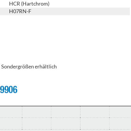
HCR (Hartchrom)
H07RN-F
n Sondergrößen erhältlich