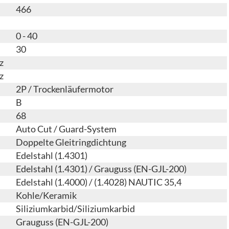
466
0 - 40
30
z
z
2P / Trockenläufermotor
B
68
Auto Cut / Guard-System
Doppelte Gleitringdichtung
Edelstahl (1.4301)
Edelstahl (1.4301) / Grauguss (EN-GJL-200)
Edelstahl (1.4000) / (1.4028) NAUTIC 35,4
Kohle/Keramik
Siliziumkarbid/Siliziumkarbid
Grauguss (EN-GJL-200)