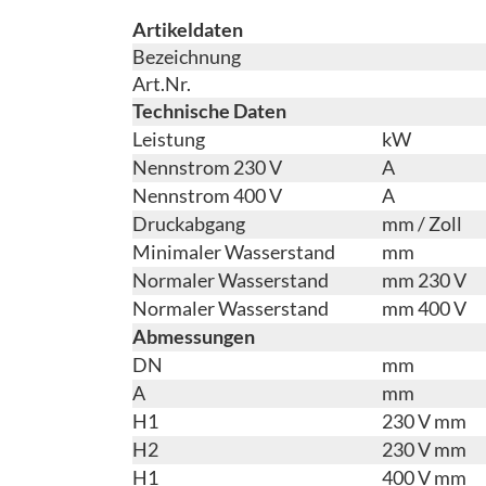
Artikeldaten
Bezeichnung
Art.Nr.
Technische Daten
Leistung
kW
Nennstrom 230 V
A
Nennstrom 400 V
A
Druckabgang
mm / Zoll
Minimaler Wasserstand
mm
Normaler Wasserstand
mm 230 V
Normaler Wasserstand
mm 400 V
Abmessungen
DN
mm
A
mm
H1
230 V mm
H2
230 V mm
H1
400 V mm