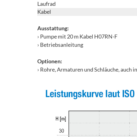
Laufrad
Kabel
Ausstattung:
› Pumpe mit 20 m Kabel H07RN-F
› Betriebsanleitung
Optionen:
› Rohre, Armaturen und Schläuche, auch i