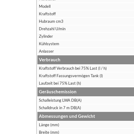
Modell
Kraftstoff
Hubraum cm3
Drehzahl U/min
Zylinder
Kühlsystem
Anlasser
Verbrauch
Kraftstoff Verbrauch bei 75% Last (l / h)
Kraftstoff Fassungsvermögen Tank (l)
Laufzeit bei 75% Last (h)
Geräuschemission
Schalleistung LWA DB(A)
Schalldruck in 7 m DB(A)
Abmessungen und Gewicht
Länge (mm)
Breite (mm)