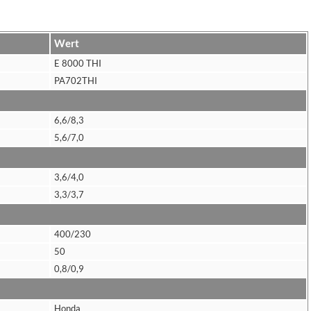
Wert
E 8000 THI
PA702THI
6,6/8,3
5,6/7,0
3,6/4,0
3,3/3,7
400/230
50
0,8/0,9
Honda