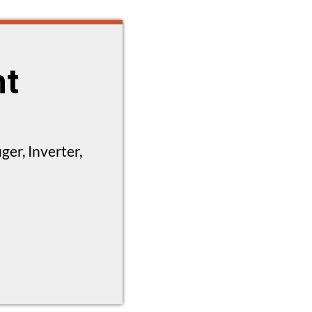
ht
er, Inverter,