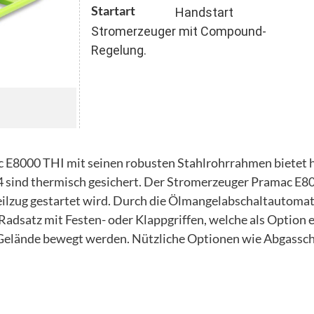
Startart
Handstart
Stromerzeuger mit Compound-
Regelung.
E8000 THI mit seinen robusten Stahlrohrrahmen bietet höc
 sind thermisch gesichert. Der Stromerzeuger Pramac E8
ilzug gestartet wird. Durch die Ölmangelabschaltautomat
adsatz mit Festen- oder Klappgriffen, welche als Option e
Gelände bewegt werden. Nützliche Optionen wie Abgassc