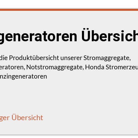
eneratoren Übersic
e die Produktübersicht unserer Stromaggregate,
ratoren, Notstromaggregate, Honda Stromerzeug
enzingeneratoren
ger Übersicht