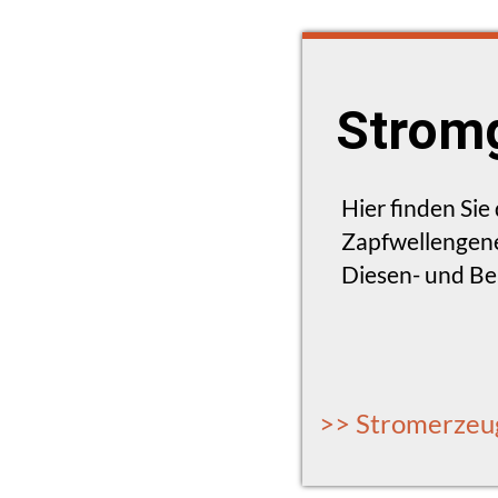
Stromg
Hier finden Si
Zapfwellengene
Diesen- und B
>> Stromerzeu