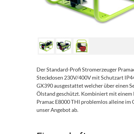
Der Standard-Profi Stromerzeuger Pramac 
Steckdosen 230V/400V mit Schutzart IP44
GX390 ausgestattet welcher über einen Se
Ölstand geschützt. Kombiniert mit einem R
Pramac E8000 THI problemlos alleine im 
unser Angebot ab.