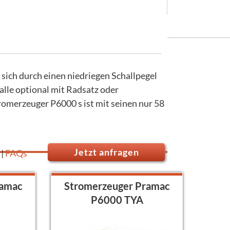
sich durch einen niedriegen Schallpegel
alle optional mit Radsatz oder
omerzeuger P6000 s ist mit seinen nur 58
Jetzt anfragen
n
|
FAQs
ramac
Stromerzeuger Pramac
P6000 TYA