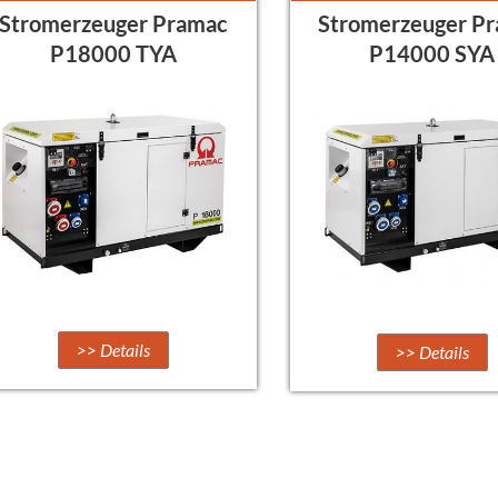
Stromerzeuger Pramac
Stromerzeuger P
P18000 TYA
P14000 SYA
>> Details
>> Details