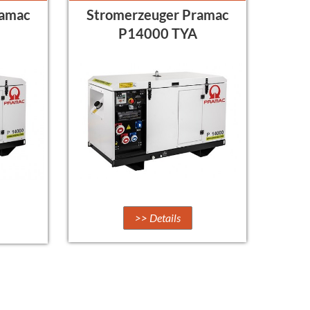
ramac
Stromerzeuger Pramac
P14000 TYA
>> Details