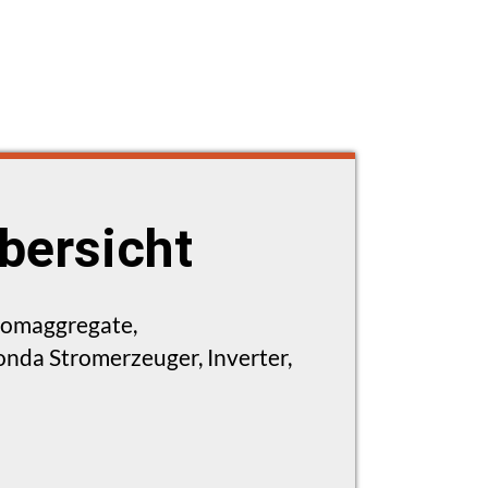
bersicht
tromaggregate,
nda Stromerzeuger, Inverter,