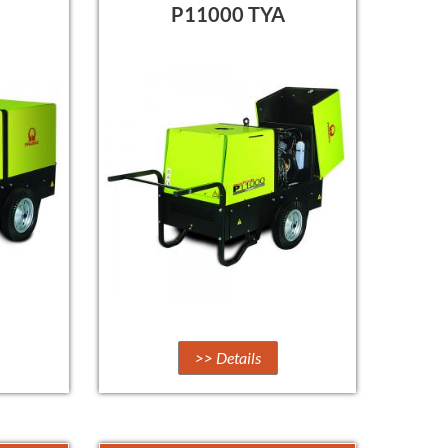
P11000 TYA
>> Details