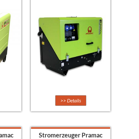
>> Details
ramac
Stromerzeuger Pramac