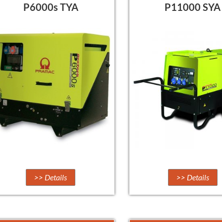
P6000s TYA
P11000 SYA
>> Details
>> Details