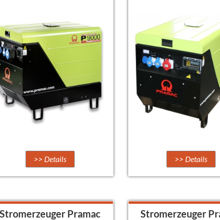
>> Details
>> Details
Stromerzeuger Pramac
Stromerzeuger P