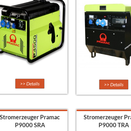
>> Details
>> Details
Stromerzeuger Pramac
Stromerzeuger P
P9000 SRA
P9000 TRA