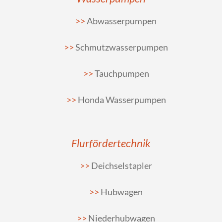
Abwasserpumpen
Schmutzwasserpumpen
Tauchpumpen
Honda Wasserpumpen
Flurfördertechnik
Deichselstapler
Hubwagen
Niederhubwagen