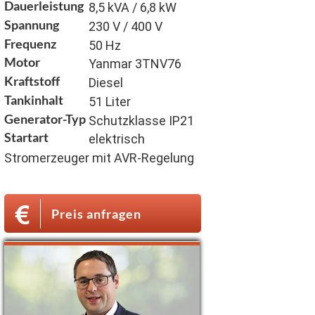
Dauerleistung
8,5 kVA / 6,8 kW
Spannung
230 V / 400 V
Frequenz
50 Hz
Motor
Yanmar 3TNV76
Kraftstoff
Diesel
Tankinhalt
51 Liter
Generator-Typ
Schutzklasse IP21
Startart
elektrisch
Stromerzeuger mit AVR-Regelung
Preis anfragen