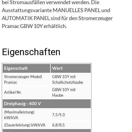
bei Stromausfällen verwendet werden. Die
Ausstattungsvariante MANUELLES PANEL und
AUTOMATIK PANEL sind für den Stromerzeuger
Pramac GBW 10Y erhältlich.
Eigenschaften
Eigenschaft
Wert
Stromerzeuger Modell
GBW 10Y mit
Pramac
Schallschutzhaube
GBW 10Y mit
Artikel Nr.
Haube
Dreiphasig - 400 V
(Maximalleistung)
7,5/9,3
kW/kVA
(Dauerleistung) kW/kVA
6,8/8,5