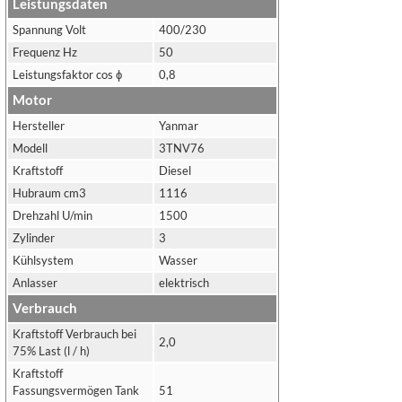
Leistungsdaten
Spannung Volt
400/230
Frequenz Hz
50
Leistungsfaktor cos ϕ
0,8
Motor
Hersteller
Yanmar
Modell
3TNV76
Kraftstoff
Diesel
Hubraum cm3
1116
Drehzahl U/min
1500
Zylinder
3
Kühlsystem
Wasser
Anlasser
elektrisch
Verbrauch
Kraftstoff Verbrauch bei
2,0
75% Last (l / h)
Kraftstoff
Fassungsvermögen Tank
51