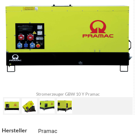
Stromerzeuger GBW 10 Y Pramac
Hersteller
Pramac