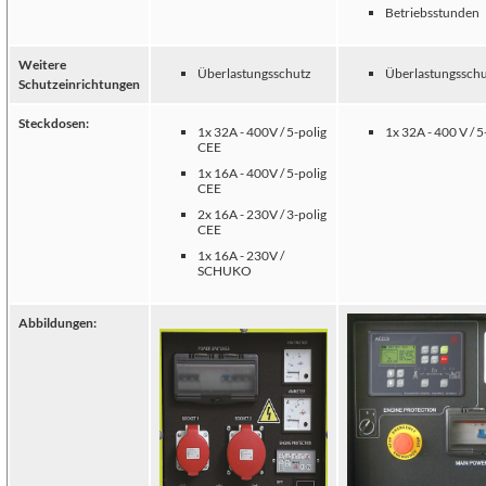
Betriebsstunden
Weitere
Überlastungsschutz
Überlastungssch
Schutzeinrichtungen
Steckdosen:
1x 32A - 400V / 5-polig
1x 32A - 400 V / 
CEE
1x 16A - 400V / 5-polig
CEE
2x 16A - 230V / 3-polig
CEE
1x 16A - 230V /
SCHUKO
Abbildungen: