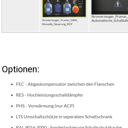
Stromerzeuger_Prama
Automatische_Schalttaf
Stromerzeuger_Pramac_GBW_
Manuelle_Steuerung_MCP
Optionen:
FEC - Abgaskompensator zwischen den Flanschen
RES - Hochleistungsschalldämpfer
PHS - Vorwärmung (nur ACP)
LTS Umschaltschütze in seperatem Schaltschrank
RAL 9016 3000 - Sonderlackierung Schallschutzhaube