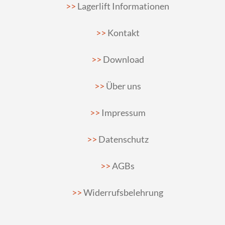
Lagerlift Informationen
Kontakt
Download
Über uns
Impressum
Datenschutz
AGBs
Widerrufsbelehrung