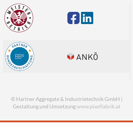
© Hartner Aggregate & Industrietechnik GmbH |
Gestaltung und Umsetzung
www.pixelfabrik.at