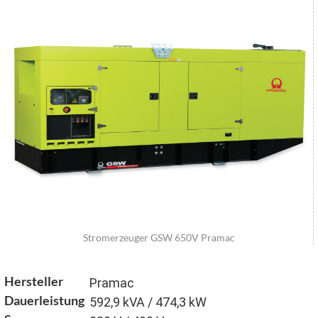
Stromerzeuger GSW 650V Pramac
Hersteller
Pramac
Dauerleistung
592,9 kVA / 474,3 kW