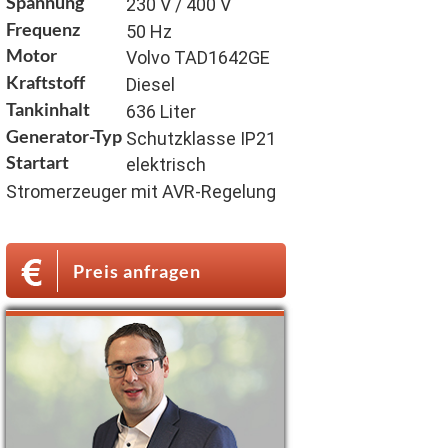
Spannung
230 V / 400 V
Frequenz
50 Hz
Motor
Volvo TAD1642GE
Kraftstoff
Diesel
Tankinhalt
636 Liter
Generator-Typ
Schutzklasse IP21
Startart
elektrisch
Stromerzeuger mit AVR-Regelung
Preis anfragen