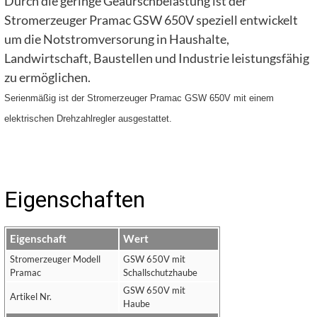
Durch die geringe Geäurschbelastung ist der
Stromerzeuger Pramac GSW 650V speziell entwickelt
um die Notstromversorung in Haushalte,
Landwirtschaft, Baustellen und Industrie leistungsfähig
zu ermöglichen.
Serienmäßig ist der Stromerzeuger Pramac GSW 650V mit einem
elektrischen Drehzahlregler ausgestattet.
Eigenschaften
Eigenschaft
Wert
Stromerzeuger Modell
GSW 650V mit
Pramac
Schallschutzhaube
GSW 650V mit
Artikel Nr.
Haube