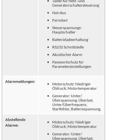
Taster für Netz- und
Generatorschaltersteuerung
Not-Aus
Fernstart
Steuerspannungs-
Hauptschalter
Batterieladeerhaltung
RS232 Schnittstelle
Akustischer Alarm
Passwortschutz für
Parametereinstellungen
Alarmmeldungen:
Motorschutz: Niedriger
Öldruck, Motortemperatur
Generator: Unter/
Überspannung, Überlast,
Unter/Überfrequenz,
Startfehler, Batteriespannung,
Abstellende
Motorschutz: Niedriger
Alarme:
Öldruck, Motortemperatur
Generator: Unter/
Überspannung, Überlast,