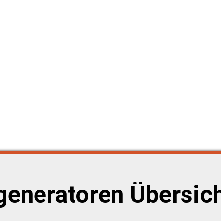
eneratoren Übersic