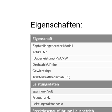
Eigenschaften:
Eigenschaft
Zapfwellengenerator Modell
Artikel Nr.
(Dauerleistung) kVA/kW
Drehzahl (U/min)
Gewicht (kg)
Traktorkraftbedarf ab (PS)
Leistungsdaten
Spannung Volt
Frequenz Hz
Leistungsfaktor cos ϕ
Steckdosenausführung Hausbetrieb