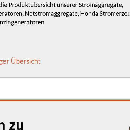
e die Produktübersicht unserer Stromaggregate,
ratoren, Notstromaggregate, Honda Stromerzeug
enzingeneratoren
ger Übersicht
n zu