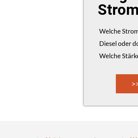
Strom
Welche Strom
Diesel oder d
Welche Stärke
>>