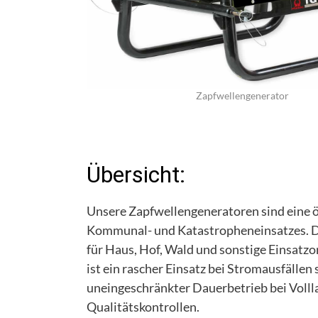
Zapfwellengenerator
Übersicht:
Unsere Zapfwellengeneratoren sind eine 
Kommunal- und Katastropheneinsatzes. D
für Haus, Hof, Wald und sonstige Einsatz
ist ein rascher Einsatz bei Stromausfälle
uneingeschränkter Dauerbetrieb bei Volll
Qualitätskontrollen.