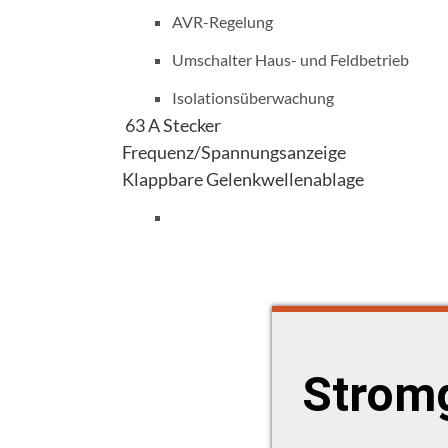
AVR-Regelung
Umschalter Haus- und Feldbetrieb
Isolationsüberwachung
63 A Stecker
Frequenz/Spannungsanzeige
Klappbare Gelenkwellenablage
Stromg