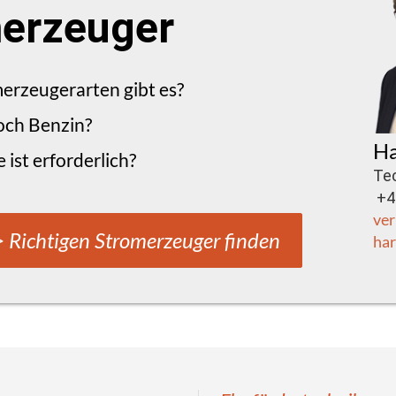
erzeuger
erzeugerarten gibt es?
och Benzin?
Ha
 ist erforderlich?
Te
+43
ver
 Richtigen Stromerzeuger finden
har