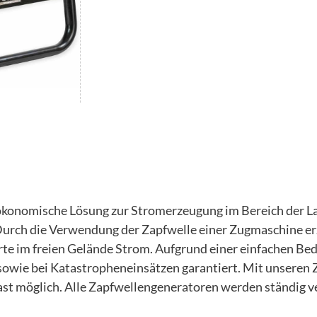
ökonomische Lösung zur Stromerzeugung im Bereich der La
urch die Verwendung der Zapfwelle einer Zugmaschine er
orte im freien Gelände Strom. Aufgrund einer einfachen B
n sowie bei Katastropheneinsätzen garantiert. Mit unseren
ast möglich. Alle Zapfwellengeneratoren werden ständig v