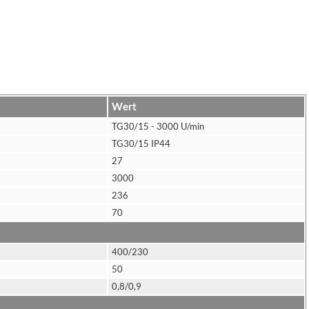
Wert
TG30/15 - 3000 U/min
TG30/15 IP44
27
3000
236
70
400/230
50
0,8/0,9