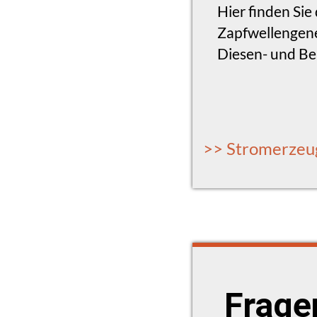
Hier finden Si
Zapfwellengene
Diesen- und B
>> Stromerzeu
Frage