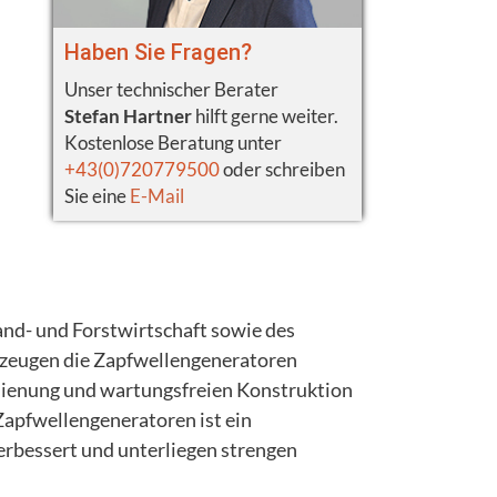
Haben Sie Fragen?
Unser technischer Berater
Stefan Hartner
hilft gerne weiter.
Kostenlose Beratung unter
+43(0)720779500
oder schreiben
Sie eine
E-Mail
nd- und Forstwirtschaft sowie des
zeugen die Zapfwellengeneratoren
edienung und wartungsfreien Konstruktion
 Zapfwellengeneratoren ist ein
erbessert und unterliegen strengen